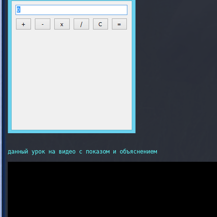
данный урок на видео с показом и объяснением
