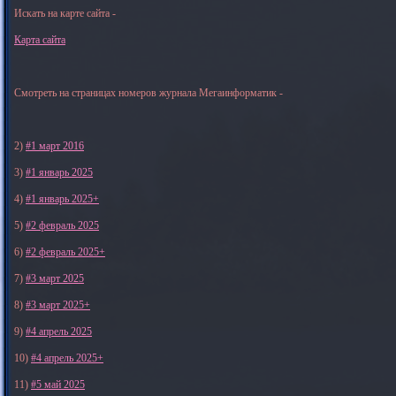
Искать на карте сайта -
Карта сайта
Смотреть на страницах номеров журнала Мегаинформатик -
2)
#1 март 2016
3)
#1 январь 2025
4)
#1 январь 2025+
5)
#2 февраль 2025
6)
#2 февраль 2025+
7)
#3 март 2025
8)
#3 март 2025+
9)
#4 апрель 2025
10)
#4 апрель 2025+
11)
#5 май 2025