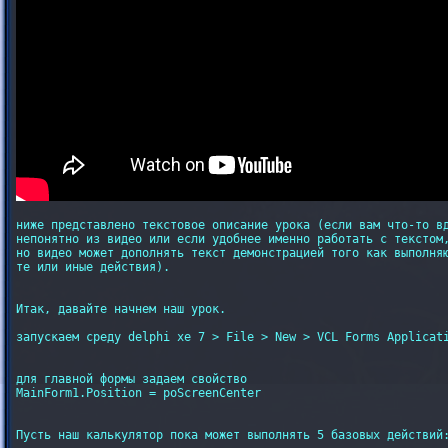
ниже представлено текстовое описание урока (если вам что-то вд
непонятно из видео или если удобнее именно работать с текстом,
но видео может дополнять текст демонстрацией того как выполняю
те или иные действия).

Итак, давайте начнем наш урок. 

запускаем среду delphi xe 7 > File > New > VCL Forms Applicati
для главной формы задаем свойство

MainForm1.Position = poScreenCenter

Пусть наш калькулятор пока может выполнять 5 базовых действий: