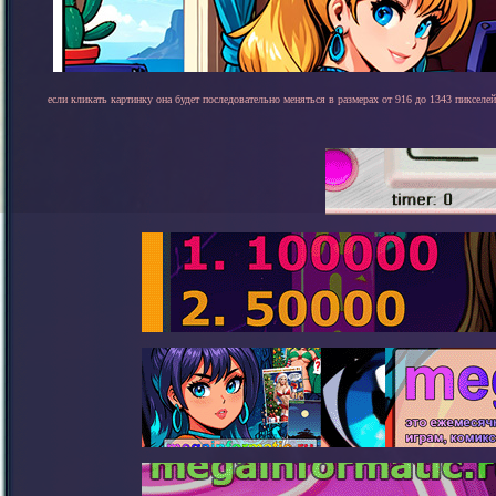
если кликать картинку она будет последовательно меняться в размерах от 916 до 1343 пикселей