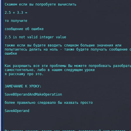
Скажем если вы попробуете вычислить

2.5 + 3.3 =

то получите

сообщение об ошибке

2.5 is not valid integer value

также если вы будете вводить слишком большие значения или

попытаетесь делить на ноль - также будете получать сообщение о
ошибке

Как разрешить все эти проблемы Вы можете попробовать разобрать
самостоятельно, либо в нашем следующем уроке

я расскажу про это.

ЗАМЕЧАНИЕ К УРОКУ:

SaveBOperandAndMakeOperation

более правильно следовало бы назвать просто

SaveAOperand
