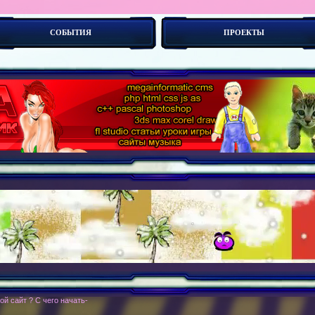
СОБЫТИЯ
ПРОЕКТЫ
вой сайт ? С чего начать создание своего сайта ?