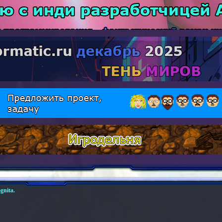
gnita.