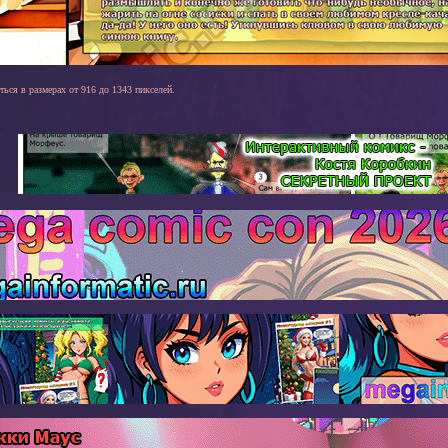
ться в размерах от 916 до 1343 пикселей.