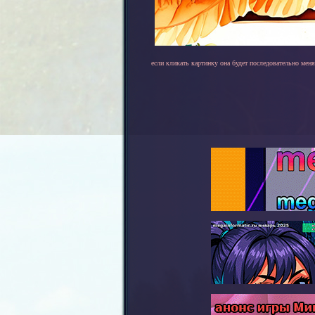
если кликать картинку она будет последовательно меня