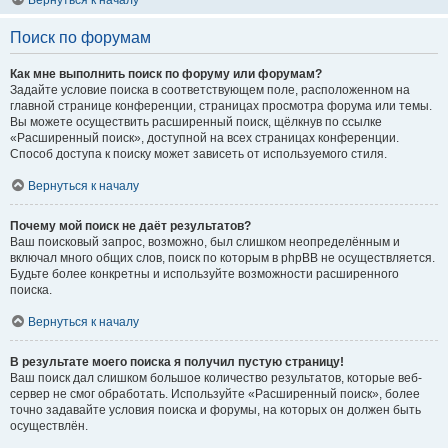
Вернуться к началу
Поиск по форумам
Как мне выполнить поиск по форуму или форумам?
Задайте условие поиска в соответствующем поле, расположенном на
главной странице конференции, страницах просмотра форума или темы.
Вы можете осуществить расширенный поиск, щёлкнув по ссылке
«Расширенный поиск», доступной на всех страницах конференции.
Способ доступа к поиску может зависеть от используемого стиля.
Вернуться к началу
Почему мой поиск не даёт результатов?
Ваш поисковый запрос, возможно, был слишком неопределённым и
включал много общих слов, поиск по которым в phpBB не осуществляется.
Будьте более конкретны и используйте возможности расширенного
поиска.
Вернуться к началу
В результате моего поиска я получил пустую страницу!
Ваш поиск дал слишком большое количество результатов, которые веб-
сервер не смог обработать. Используйте «Расширенный поиск», более
точно задавайте условия поиска и форумы, на которых он должен быть
осуществлён.