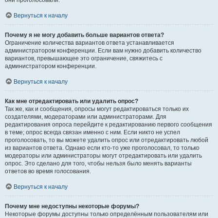
они проголосовали.
Вернуться к началу
Почему я не могу добавить больше вариантов ответа?
Ограничение количества вариантов ответа устанавливается
администратором конференции. Если вам нужно добавить количество
вариантов, превышающее это ограничение, свяжитесь с
администратором конференции.
Вернуться к началу
Как мне отредактировать или удалить опрос?
Так же, как и сообщения, опросы могут редактироваться только их
создателями, модераторами или администраторами. Для
редактирования опроса перейдите к редактированию первого сообщения
в теме; опрос всегда связан именно с ним. Если никто не успел
проголосовать, то вы можете удалить опрос или отредактировать любой
из вариантов ответа. Однако если кто-то уже проголосовал, то только
модераторы или администраторы могут отредактировать или удалить
опрос. Это сделано для того, чтобы нельзя было менять варианты
ответов во время голосования.
Вернуться к началу
Почему мне недоступны некоторые форумы?
Некоторые форумы доступны только определённым пользователям или