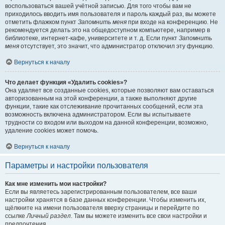
воспользоваться вашей учётной записью. Для того чтобы вам не
приходилось вводить имя пользователя и пароль каждый раз, вы можете
отметить флажком пункт
Запомнить меня
при входе на конференцию. Не
рекомендуется делать это на общедоступном компьютере, например в
библиотеке, интернет-кафе, университете и т. д. Если пункт
Запомнить
меня
отсутствует, это значит, что администратор отключил эту функцию.
Вернуться к началу
Что делает функция «Удалить cookies»?
Она удаляет все созданные cookies, которые позволяют вам оставаться
авторизованным на этой конференции, а также выполняют другие
функции, такие как отслеживание прочитанных сообщений, если эта
возможность включена администратором. Если вы испытываете
трудности со входом или выходом на данной конференции, возможно,
удаление cookies может помочь.
Вернуться к началу
Параметры и настройки пользователя
Как мне изменить мои настройки?
Если вы являетесь зарегистрированным пользователем, все ваши
настройки хранятся в базе данных конференции. Чтобы изменить их,
щёлкните на имени пользователя вверху страницы и перейдите по
ссылке
Личный раздел
. Там вы можете изменить все свои настройки и
предпочтения.