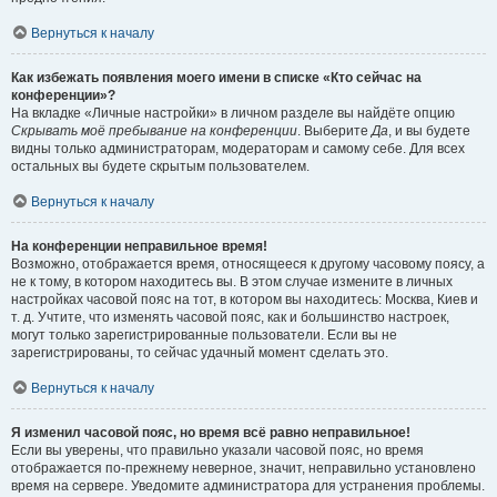
Вернуться к началу
Как избежать появления моего имени в списке «Кто сейчас на
конференции»?
На вкладке «Личные настройки» в личном разделе вы найдёте опцию
Скрывать моё пребывание на конференции
. Выберите
Да
, и вы будете
видны только администраторам, модераторам и самому себе. Для всех
остальных вы будете скрытым пользователем.
Вернуться к началу
На конференции неправильное время!
Возможно, отображается время, относящееся к другому часовому поясу, а
не к тому, в котором находитесь вы. В этом случае измените в личных
настройках часовой пояс на тот, в котором вы находитесь: Москва, Киев и
т. д. Учтите, что изменять часовой пояс, как и большинство настроек,
могут только зарегистрированные пользователи. Если вы не
зарегистрированы, то сейчас удачный момент сделать это.
Вернуться к началу
Я изменил часовой пояс, но время всё равно неправильное!
Если вы уверены, что правильно указали часовой пояс, но время
отображается по-прежнему неверное, значит, неправильно установлено
время на сервере. Уведомите администратора для устранения проблемы.