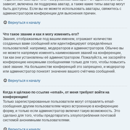
зависит, включена ли поддержка аватар, а также какие типы аватар могут
быть доступны. Если вы не можете использовать аватары, свяжитесь с
администратором конференции для выяснения причин.
Вернуться к началу
Что такое звание и как я могу изменить его?
Звания, отображаемые под вашим именем, отражают количество
созданных вами сообщений или идентифицируют определённых
пользователей: например, модераторов и администраторов. Обычно вы
не можете напрямую изменять наименования званий на конференции,
так как они установлены её администратором. Пожалуйста, не засоряйте
конференцию ненужными сообщениями только для того, чтобы повысить
своё звание. На большинстве конференций это запрещено, и модератор
или администратор понизят значение вашего счётчика сообщений.
Вернуться к началу
Когда я щёлкаю по ссылке «email», от меня требуют войти на
конференцию!
Только зарегистрированные пользователи могут отправлять email-
сообщения другим пользователям через встроенную в конференцию
форму, и только если администратор включил такую возможность. Это
сделано для того, чтобы предотвратить злоупотребления почтовой
системой анонимными пользователями.
Вернуться к началу