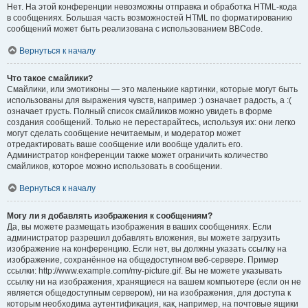
Нет. На этой конференции невозможны отправка и обработка HTML-кода
в сообщениях. Большая часть возможностей HTML по форматированию
сообщений может быть реализована с использованием BBCode.
Вернуться к началу
Что такое смайлики?
Смайлики, или эмотиконы — это маленькие картинки, которые могут быть
использованы для выражения чувств, например :) означает радость, а :(
означает грусть. Полный список смайликов можно увидеть в форме
создания сообщений. Только не перестарайтесь, используя их: они легко
могут сделать сообщение нечитаемым, и модератор может
отредактировать ваше сообщение или вообще удалить его.
Администратор конференции также может ограничить количество
смайликов, которое можно использовать в сообщении.
Вернуться к началу
Могу ли я добавлять изображения к сообщениям?
Да, вы можете размещать изображения в ваших сообщениях. Если
администратор разрешил добавлять вложения, вы можете загрузить
изображение на конференцию. Если нет, вы должны указать ссылку на
изображение, сохранённое на общедоступном веб-сервере. Пример
ссылки: http://www.example.com/my-picture.gif. Вы не можете указывать
ссылку ни на изображения, хранящиеся на вашем компьютере (если он не
является общедоступным сервером), ни на изображения, для доступа к
которым необходима аутентификация, как, например, на почтовые ящики