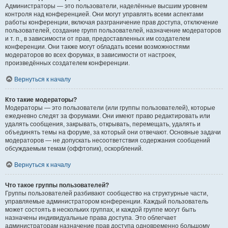
Администраторы — это пользователи, наделённые высшим уровнем
контроля над конференцией. Они могут управлять всеми аспектами
работы конференции, включая разграничение прав доступа, отключение
пользователей, создание групп пользователей, назначение модераторов
и т. п., в зависимости от прав, предоставленных им создателем
конференции. Они также могут обладать всеми возможностями
модераторов во всех форумах, в зависимости от настроек,
произведённых создателем конференции.
Вернуться к началу
Кто такие модераторы?
Модераторы — это пользователи (или группы пользователей), которые
ежедневно следят за форумами. Они имеют право редактировать или
удалять сообщения, закрывать, открывать, перемещать, удалять и
объединять темы на форуме, за который они отвечают. Основные задачи
модераторов — не допускать несоответствия содержания сообщений
обсуждаемым темам (оффтопик), оскорблений.
Вернуться к началу
Что такое группы пользователей?
Группы пользователей разбивают сообщество на структурные части,
управляемые администратором конференции. Каждый пользователь
может состоять в нескольких группах, и каждой группе могут быть
назначены индивидуальные права доступа. Это облегчает
администраторам назначение прав доступа одновременно большому