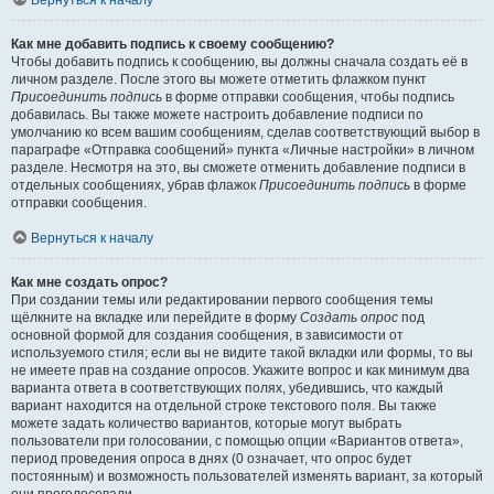
Вернуться к началу
Как мне добавить подпись к своему сообщению?
Чтобы добавить подпись к сообщению, вы должны сначала создать её в
личном разделе. После этого вы можете отметить флажком пункт
Присоединить подпись
в форме отправки сообщения, чтобы подпись
добавилась. Вы также можете настроить добавление подписи по
умолчанию ко всем вашим сообщениям, сделав соответствующий выбор в
параграфе «Отправка сообщений» пункта «Личные настройки» в личном
разделе. Несмотря на это, вы сможете отменить добавление подписи в
отдельных сообщениях, убрав флажок
Присоединить подпись
в форме
отправки сообщения.
Вернуться к началу
Как мне создать опрос?
При создании темы или редактировании первого сообщения темы
щёлкните на вкладке или перейдите в форму
Создать опрос
под
основной формой для создания сообщения, в зависимости от
используемого стиля; если вы не видите такой вкладки или формы, то вы
не имеете прав на создание опросов. Укажите вопрос и как минимум два
варианта ответа в соответствующих полях, убедившись, что каждый
вариант находится на отдельной строке текстового поля. Вы также
можете задать количество вариантов, которые могут выбрать
пользователи при голосовании, с помощью опции «Вариантов ответа»,
период проведения опроса в днях (0 означает, что опрос будет
постоянным) и возможность пользователей изменять вариант, за который