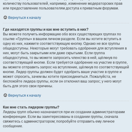
количеству пользователей, например, изменение модераторских прав
или предоставление пользователям доступа к приватным форумам.
Вернуться к началу
Где находятся группы и как мне вступить в них?
Вы можете получить информацию обо всех существующих группах по
ссылке «Группы» в вашем личном разделе. Если вы хотите вступить в
одну из них, нажмите соответствующую кнопку. Однако не все группы
общедоступны. Некоторые могут требовать одобрения для вступления в
них, могут быть закрытыми или даже скрытыми. Если группа
общедоступна, то вы можете запросить членство в ней, щёлкнув по
соответствующей кнопке. Если требуется одобрение на участие в группе,
вы можете отправить запрос на вступление, щёлкнув по соответствующей
кнопке. Лидер группы должен будет одобрить ваше участие в группе и
может спросить, зачем вы хотите присоединиться. Пожалуйста, не
беспокойте лидера группы, если он отклонил ваш запрос; у него могут
быть для этого свои причины.
Вернуться к началу
Как мне стать лидером группы?
Лидеры групп обычно назначаются при их создании администраторами
конференции. Если вы заинтересованы в создании группы, сначала
свяжитесь с администратором; попробуйте отправить ему личное
сообщение.