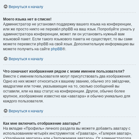
Вернуться к началу
Моего языка нет в списке!
Администратор не установил поддержку вашего языка на конференции,
или же просто никто не перевёл phpBB на ваш язык. Попробуйте узнать у
администратора конференции, может ли он установить нужный вам
языковой пакет. Если такого языкового пакета не существует, то вы сами
можете перевести phpBB на свой язык. Дополнительную информацию вы
можете получить на сайте
phpBB
®.
Вернуться к началу
Что означают изображения рядом с моим именем пользователя?
Вместе с именем пользователя могут присутствовать два изображения.
Одно из них может относиться к вашему званию, обычно это звёздочки,
квадратики или точки, указывающие на то, сколько сообщений вы
оставили, или на ваш статус на конференции. Другое, обычно более
крупное, изображение известно как «аватара» и обычно уникально для
каждого пользователя.
Вернуться к началу
Как мне включить отображение аватары?
На вкладке «Профиль» личного раздела вы можете добавить аватару с
использованием четырёх инструментов: «Граватар», «Галерея аватар»,
«Удалённая аватара» или «Загружаемая аватара». От администратора