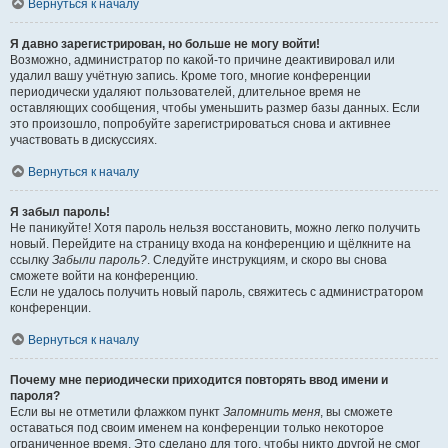
Вернуться к началу
Я давно зарегистрирован, но больше не могу войти!
Возможно, администратор по какой-то причине деактивировал или
удалил вашу учётную запись. Кроме того, многие конференции
периодически удаляют пользователей, длительное время не
оставляющих сообщения, чтобы уменьшить размер базы данных. Если
это произошло, попробуйте зарегистрироваться снова и активнее
участвовать в дискуссиях.
Вернуться к началу
Я забыл пароль!
Не паникуйте! Хотя пароль нельзя восстановить, можно легко получить
новый. Перейдите на страницу входа на конференцию и щёлкните на
ссылку
Забыли пароль?
. Следуйте инструкциям, и скоро вы снова
сможете войти на конференцию.
Если не удалось получить новый пароль, свяжитесь с администратором
конференции.
Вернуться к началу
Почему мне периодически приходится повторять ввод имени и
пароля?
Если вы не отметили флажком пункт
Запомнить меня
, вы сможете
оставаться под своим именем на конференции только некоторое
ограниченное время. Это сделано для того, чтобы никто другой не смог