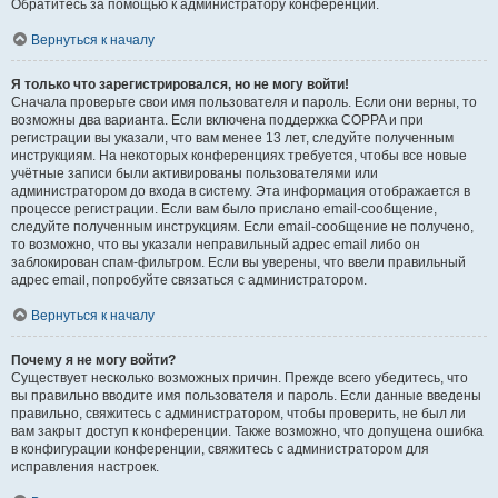
Обратитесь за помощью к администратору конференции.
Вернуться к началу
Я только что зарегистрировался, но не могу войти!
Сначала проверьте свои имя пользователя и пароль. Если они верны, то
возможны два варианта. Если включена поддержка COPPA и при
регистрации вы указали, что вам менее 13 лет, следуйте полученным
инструкциям. На некоторых конференциях требуется, чтобы все новые
учётные записи были активированы пользователями или
администратором до входа в систему. Эта информация отображается в
процессе регистрации. Если вам было прислано email-сообщение,
следуйте полученным инструкциям. Если email-сообщение не получено,
то возможно, что вы указали неправильный адрес email либо он
заблокирован спам-фильтром. Если вы уверены, что ввели правильный
адрес email, попробуйте связаться с администратором.
Вернуться к началу
Почему я не могу войти?
Существует несколько возможных причин. Прежде всего убедитесь, что
вы правильно вводите имя пользователя и пароль. Если данные введены
правильно, свяжитесь с администратором, чтобы проверить, не был ли
вам закрыт доступ к конференции. Также возможно, что допущена ошибка
в конфигурации конференции, свяжитесь с администратором для
исправления настроек.