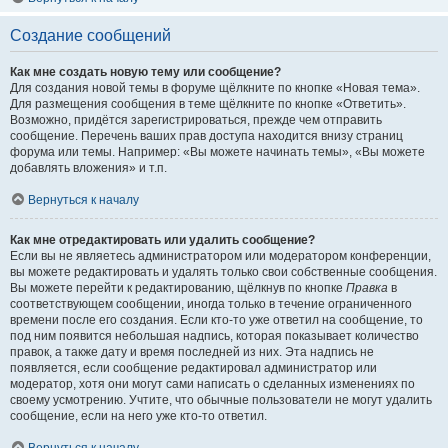
Создание сообщений
Как мне создать новую тему или сообщение?
Для создания новой темы в форуме щёлкните по кнопке «Новая тема».
Для размещения сообщения в теме щёлкните по кнопке «Ответить».
Возможно, придётся зарегистрироваться, прежде чем отправить
сообщение. Перечень ваших прав доступа находится внизу страниц
форума или темы. Например: «Вы можете начинать темы», «Вы можете
добавлять вложения» и т.п.
Вернуться к началу
Как мне отредактировать или удалить сообщение?
Если вы не являетесь администратором или модератором конференции,
вы можете редактировать и удалять только свои собственные сообщения.
Вы можете перейти к редактированию, щёлкнув по кнопке
Правка
в
соответствующем сообщении, иногда только в течение ограниченного
времени после его создания. Если кто-то уже ответил на сообщение, то
под ним появится небольшая надпись, которая показывает количество
правок, а также дату и время последней из них. Эта надпись не
появляется, если сообщение редактировал администратор или
модератор, хотя они могут сами написать о сделанных изменениях по
своему усмотрению. Учтите, что обычные пользователи не могут удалить
сообщение, если на него уже кто-то ответил.