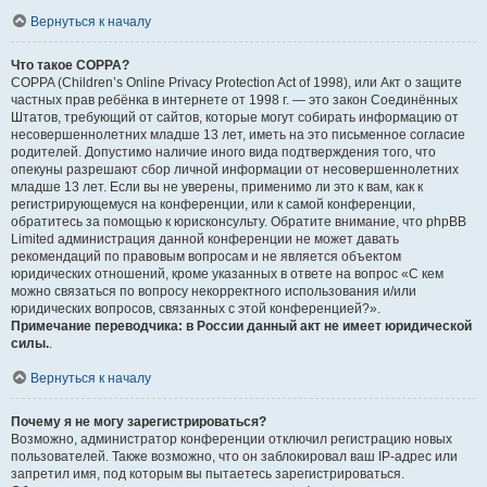
Вернуться к началу
Что такое COPPA?
COPPA (Children’s Online Privacy Protection Act of 1998), или Акт о защите
частных прав ребёнка в интернете от 1998 г. — это закон Соединённых
Штатов, требующий от сайтов, которые могут собирать информацию от
несовершеннолетних младше 13 лет, иметь на это письменное согласие
родителей. Допустимо наличие иного вида подтверждения того, что
опекуны разрешают сбор личной информации от несовершеннолетних
младше 13 лет. Если вы не уверены, применимо ли это к вам, как к
регистрирующемуся на конференции, или к самой конференции,
обратитесь за помощью к юрисконсульту. Обратите внимание, что phpBB
Limited администрация данной конференции не может давать
рекомендаций по правовым вопросам и не является объектом
юридических отношений, кроме указанных в ответе на вопрос «С кем
можно связаться по вопросу некорректного использования и/или
юридических вопросов, связанных с этой конференцией?».
Примечание переводчика: в России данный акт не имеет юридической
силы.
.
Вернуться к началу
Почему я не могу зарегистрироваться?
Возможно, администратор конференции отключил регистрацию новых
пользователей. Также возможно, что он заблокировал ваш IP-адрес или
запретил имя, под которым вы пытаетесь зарегистрироваться.