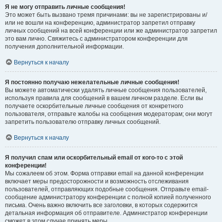
Я не могу отправить личные сообщения!
Это может быть вызвано тремя причинами: вы не зарегистрированы и/
или не вошли на конференцию, администратор запретил отправку
личных сообщений на всей конференции или же администратор запретил
это вам лично. Свяжитесь с администратором конференции для
получения дополнительной информации.
Вернуться к началу
Я постоянно получаю нежелательные личные сообщения!
Вы можете автоматически удалять личные сообщения пользователей,
используя правила для сообщений в вашем личном разделе. Если вы
получаете оскорбительные личные сообщения от конкретного
пользователя, отправьте жалобы на сообщения модераторам; они могут
запретить пользователю отправку личных сообщений.
Вернуться к началу
Я получил спам или оскорбительный email от кого-то с этой
конференции!
Мы сожалеем об этом. Форма отправки email на данной конференции
включает меры предосторожности и возможность отслеживания
пользователей, отправляющих подобные сообщения. Отправьте email-
сообщение администратору конференции с полной копией полученного
письма. Очень важно включить все заголовки, в которых содержится
детальная информация об отправителе. Администратор конференции
сможет в этом случае принять меры.