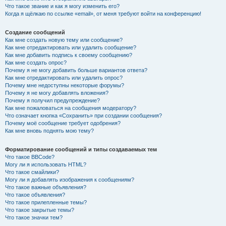
Что такое звание и как я могу изменить его?
Когда я щёлкаю по ссылке «email», от меня требуют войти на конференцию!
Создание сообщений
Как мне создать новую тему или сообщение?
Как мне отредактировать или удалить сообщение?
Как мне добавить подпись к своему сообщению?
Как мне создать опрос?
Почему я не могу добавить больше вариантов ответа?
Как мне отредактировать или удалить опрос?
Почему мне недоступны некоторые форумы?
Почему я не могу добавлять вложения?
Почему я получил предупреждение?
Как мне пожаловаться на сообщения модератору?
Что означает кнопка «Сохранить» при создании сообщения?
Почему моё сообщение требует одобрения?
Как мне вновь поднять мою тему?
Форматирование сообщений и типы создаваемых тем
Что такое BBCode?
Могу ли я использовать HTML?
Что такое смайлики?
Могу ли я добавлять изображения к сообщениям?
Что такое важные объявления?
Что такое объявления?
Что такое прилепленные темы?
Что такое закрытые темы?
Что такое значки тем?