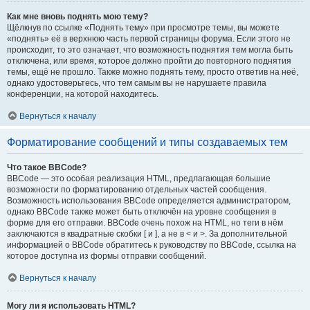
Как мне вновь поднять мою тему?
Щёлкнув по ссылке «Поднять тему» при просмотре темы, вы можете
«поднять» её в верхнюю часть первой страницы форума. Если этого не
происходит, то это означает, что возможность поднятия тем могла быть
отключена, или время, которое должно пройти до повторного поднятия
темы, ещё не прошло. Также можно поднять тему, просто ответив на неё,
однако удостоверьтесь, что тем самым вы не нарушаете правила
конференции, на которой находитесь.
Вернуться к началу
Форматирование сообщений и типы создаваемых тем
Что такое BBCode?
BBCode — это особая реализация HTML, предлагающая большие
возможности по форматированию отдельных частей сообщения.
Возможность использования BBCode определяется администратором,
однако BBCode также может быть отключён на уровне сообщения в
форме для его отправки. BBCode очень похож на HTML, но теги в нём
заключаются в квадратные скобки [ и ], а не в < и >. За дополнительной
информацией о BBCode обратитесь к руководству по BBCode, ссылка на
которое доступна из формы отправки сообщений.
Вернуться к началу
Могу ли я использовать HTML?