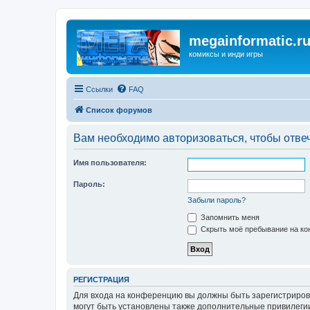
megainformatic.r
комиксы и инди игры
Ссылки
FAQ
Список форумов
Вам необходимо авторизоваться, чтобы отвеч
Имя пользователя:
Пароль:
Забыли пароль?
Запомнить меня
Скрыть моё пребывание на кон
РЕГИСТРАЦИЯ
Для входа на конференцию вы должны быть зарегистриров
могут быть установлены также дополнительные привилегии