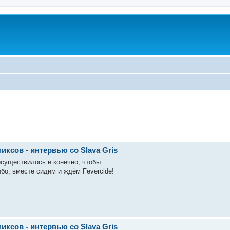
u
ксов - интервью со Slava Gris
осуществилось и конечно, чтобы
бо, вместе сидим и ждём Fevercide!
ксов - интервью со Slava Gris