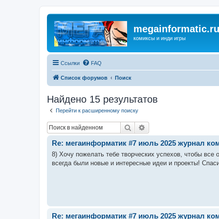
megainformatic.r
комиксы и инди игры
Ссылки
FAQ
Список форумов
Поиск
Найдено 15 результатов
Перейти к расширенному поиску
Поиск
Расширенный поиск
Re: мегаинформатик #7 июль 2025 журнал коми
8) Хочу пожелать тебе творческих успехов, чтобы все 
всегда были новые и интересные идеи и проекты! Спаси
Re: мегаинформатик #7 июль 2025 журнал коми