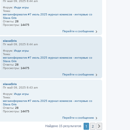
Пт май 09, 2025 8:44 am
Форум:
Инди игры
Тема:
мегаинформатик #7 июль 2025 журнал комиксов - интервью со
Slava Gris
Ответы:
28
Просмотры:
14475
Перейти к сообщению
slavaGris
Пт май 09, 2025 8:44 am
Форум:
Инди игры
Тема:
мегаинформатик #7 июль 2025 журнал комиксов - интервью со
Slava Gris
Ответы:
28
Просмотры:
14475
Перейти к сообщению
slavaGris
Пт май 09, 2025 8:43 am
Форум:
Инди игры
Тема:
мегаинформатик #7 июль 2025 журнал комиксов - интервью со
Slava Gris
Ответы:
28
Просмотры:
14475
Перейти к сообщению
1
2
След.
Найдено 15 результатов