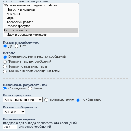
соответствующую опцию ниже.
Искать в подфорумах:
Да
Нет
Искать:
В названиях тем и текстах сообщений
Только в текстах сообщений
Только по названию темы
Только в первом сообщении темы
Показывать результаты как:
Сообщения
Темы
Поле сортировки:
по возрастанию
по убыванию
Искать сообщения за:
Показывать первые:
Введите 0 для вывода полного текста сообщений.
символов сообщений