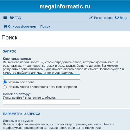
megainformatic.ru
FAQ
Регистрация
Вход
Список форумов
Поиск
Поиск
ЗАПРОС
Ключевые слова:
Вы можете использовать
+
, чтобы определить слова, которые должны быть в
результатах, и
-
для слов, которых в результатах быть не должно. Вы можете
разделить слова символом
|
для поиска любого слова из списка. Используйте
*
в
качестве шаблона для частичного совпадения.
Искать все слова
Искать любое слово/поиск с языком запросов
Поиск по автору:
Используйте * в качестве шаблона.
ПАРАМЕТРЫ ЗАПРОСА
Искать в форумах:
Выберите форум или форумы, в которых будет произведён поиск. Поиск в
подфорумах производится автоматически, если вы не отключили