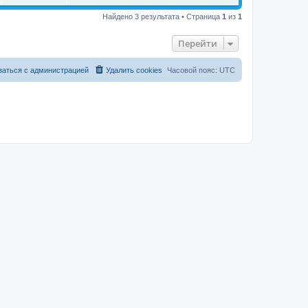
Найдено 3 результата • Страница
1
из
1
Перейти
заться с администрацией
Удалить cookies
Часовой пояс:
UTC