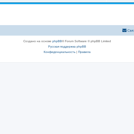
Свя
Создано на основе
phpBB
® Forum Software © phpBB Limited
Русская поддержка phpBB
Конфиденциальность
|
Правила