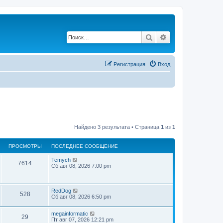
Поиск
Расширенный по
Регистрация
Вход
Найдено 3 результата • Страница
1
из
1
ПРОСМОТРЫ
ПОСЛЕДНЕЕ СООБЩЕНИЕ
Temych
7614
Сб авг 08, 2026 7:00 pm
RedDog
528
Сб авг 08, 2026 6:50 pm
megainformatic
29
Пт авг 07, 2026 12:21 pm