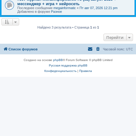
мессенджер + игра + нейросеть
Последнее сообщение
megainformatic
«
Пт авг 07, 2026 12:21 pm
Добавлено в форуме
Разное
Найдено 3 результата • Страница
1
из
1
Перейти
Список форумов
Часовой пояс:
UTC
Создано на основе
phpBB
® Forum Software © phpBB Limited
Русская поддержка phpBB
Конфиденциальность
|
Правила