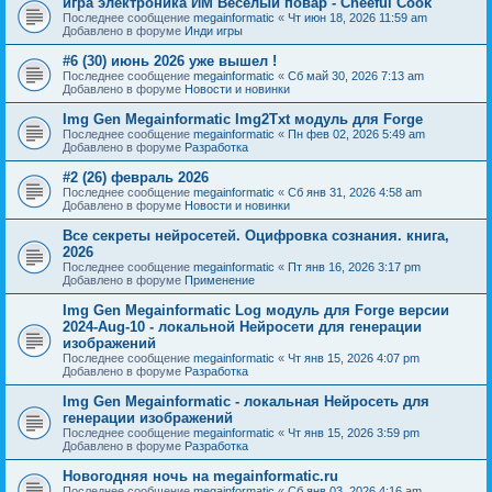
игра электроника ИМ Веселый повар - Cheeful Cook
Последнее сообщение
megainformatic
«
Чт июн 18, 2026 11:59 am
Добавлено в форуме
Инди игры
#6 (30) июнь 2026 уже вышел !
Последнее сообщение
megainformatic
«
Сб май 30, 2026 7:13 am
Добавлено в форуме
Новости и новинки
Img Gen Megainformatic Img2Txt модуль для Forge
Последнее сообщение
megainformatic
«
Пн фев 02, 2026 5:49 am
Добавлено в форуме
Разработка
#2 (26) февраль 2026
Последнее сообщение
megainformatic
«
Сб янв 31, 2026 4:58 am
Добавлено в форуме
Новости и новинки
Все секреты нейросетей. Оцифровка сознания. книга,
2026
Последнее сообщение
megainformatic
«
Пт янв 16, 2026 3:17 pm
Добавлено в форуме
Применение
Img Gen Megainformatic Log модуль для Forge версии
2024-Aug-10 - локальной Нейросети для генерации
изображений
Последнее сообщение
megainformatic
«
Чт янв 15, 2026 4:07 pm
Добавлено в форуме
Разработка
Img Gen Megainformatic - локальная Нейросеть для
генерации изображений
Последнее сообщение
megainformatic
«
Чт янв 15, 2026 3:59 pm
Добавлено в форуме
Разработка
Новогодняя ночь на megainformatic.ru
Последнее сообщение
megainformatic
«
Сб янв 03, 2026 4:16 am