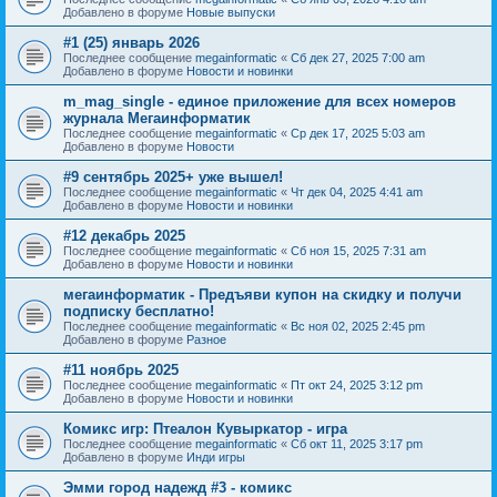
Добавлено в форуме
Новые выпуски
#1 (25) январь 2026
Последнее сообщение
megainformatic
«
Сб дек 27, 2025 7:00 am
Добавлено в форуме
Новости и новинки
m_mag_single - единое приложение для всех номеров
журнала Мегаинформатик
Последнее сообщение
megainformatic
«
Ср дек 17, 2025 5:03 am
Добавлено в форуме
Новости
#9 сентябрь 2025+ уже вышел!
Последнее сообщение
megainformatic
«
Чт дек 04, 2025 4:41 am
Добавлено в форуме
Новости и новинки
#12 декабрь 2025
Последнее сообщение
megainformatic
«
Сб ноя 15, 2025 7:31 am
Добавлено в форуме
Новости и новинки
мегаинформатик - Предъяви купон на скидку и получи
подписку бесплатно!
Последнее сообщение
megainformatic
«
Вс ноя 02, 2025 2:45 pm
Добавлено в форуме
Разное
#11 ноябрь 2025
Последнее сообщение
megainformatic
«
Пт окт 24, 2025 3:12 pm
Добавлено в форуме
Новости и новинки
Комикс игр: Птеалон Кувыркатор - игра
Последнее сообщение
megainformatic
«
Сб окт 11, 2025 3:17 pm
Добавлено в форуме
Инди игры
Эмми город надежд #3 - комикс