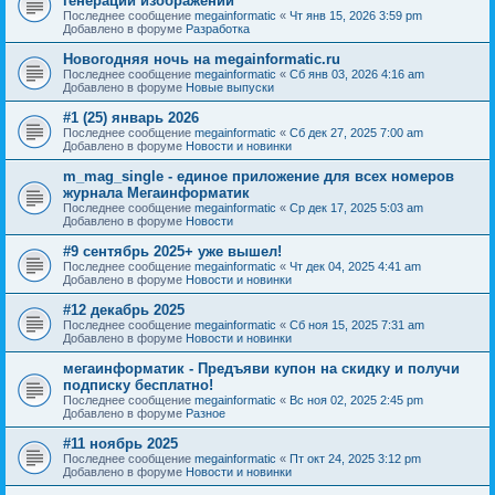
генерации изображений
Последнее сообщение
megainformatic
«
Чт янв 15, 2026 3:59 pm
Добавлено в форуме
Разработка
Новогодняя ночь на megainformatic.ru
Последнее сообщение
megainformatic
«
Сб янв 03, 2026 4:16 am
Добавлено в форуме
Новые выпуски
#1 (25) январь 2026
Последнее сообщение
megainformatic
«
Сб дек 27, 2025 7:00 am
Добавлено в форуме
Новости и новинки
m_mag_single - единое приложение для всех номеров
журнала Мегаинформатик
Последнее сообщение
megainformatic
«
Ср дек 17, 2025 5:03 am
Добавлено в форуме
Новости
#9 сентябрь 2025+ уже вышел!
Последнее сообщение
megainformatic
«
Чт дек 04, 2025 4:41 am
Добавлено в форуме
Новости и новинки
#12 декабрь 2025
Последнее сообщение
megainformatic
«
Сб ноя 15, 2025 7:31 am
Добавлено в форуме
Новости и новинки
мегаинформатик - Предъяви купон на скидку и получи
подписку бесплатно!
Последнее сообщение
megainformatic
«
Вс ноя 02, 2025 2:45 pm
Добавлено в форуме
Разное
#11 ноябрь 2025
Последнее сообщение
megainformatic
«
Пт окт 24, 2025 3:12 pm
Добавлено в форуме
Новости и новинки