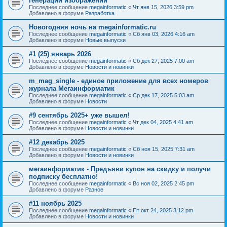
генерации изображений
Последнее сообщение
megainformatic
«
Чт янв 15, 2026 3:59 pm
Добавлено в форуме
Разработка
Новогодняя ночь на megainformatic.ru
Последнее сообщение
megainformatic
«
Сб янв 03, 2026 4:16 am
Добавлено в форуме
Новые выпуски
#1 (25) январь 2026
Последнее сообщение
megainformatic
«
Сб дек 27, 2025 7:00 am
Добавлено в форуме
Новости и новинки
m_mag_single - единое приложение для всех номеров
журнала Мегаинформатик
Последнее сообщение
megainformatic
«
Ср дек 17, 2025 5:03 am
Добавлено в форуме
Новости
#9 сентябрь 2025+ уже вышел!
Последнее сообщение
megainformatic
«
Чт дек 04, 2025 4:41 am
Добавлено в форуме
Новости и новинки
#12 декабрь 2025
Последнее сообщение
megainformatic
«
Сб ноя 15, 2025 7:31 am
Добавлено в форуме
Новости и новинки
мегаинформатик - Предъяви купон на скидку и получи
подписку бесплатно!
Последнее сообщение
megainformatic
«
Вс ноя 02, 2025 2:45 pm
Добавлено в форуме
Разное
#11 ноябрь 2025
Последнее сообщение
megainformatic
«
Пт окт 24, 2025 3:12 pm
Добавлено в форуме
Новости и новинки