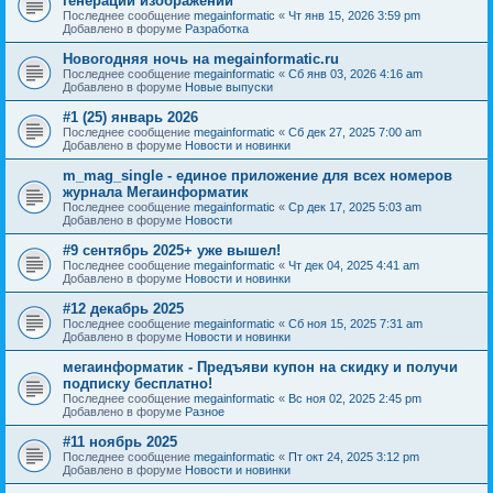
генерации изображений
Последнее сообщение
megainformatic
«
Чт янв 15, 2026 3:59 pm
Добавлено в форуме
Разработка
Новогодняя ночь на megainformatic.ru
Последнее сообщение
megainformatic
«
Сб янв 03, 2026 4:16 am
Добавлено в форуме
Новые выпуски
#1 (25) январь 2026
Последнее сообщение
megainformatic
«
Сб дек 27, 2025 7:00 am
Добавлено в форуме
Новости и новинки
m_mag_single - единое приложение для всех номеров
журнала Мегаинформатик
Последнее сообщение
megainformatic
«
Ср дек 17, 2025 5:03 am
Добавлено в форуме
Новости
#9 сентябрь 2025+ уже вышел!
Последнее сообщение
megainformatic
«
Чт дек 04, 2025 4:41 am
Добавлено в форуме
Новости и новинки
#12 декабрь 2025
Последнее сообщение
megainformatic
«
Сб ноя 15, 2025 7:31 am
Добавлено в форуме
Новости и новинки
мегаинформатик - Предъяви купон на скидку и получи
подписку бесплатно!
Последнее сообщение
megainformatic
«
Вс ноя 02, 2025 2:45 pm
Добавлено в форуме
Разное
#11 ноябрь 2025
Последнее сообщение
megainformatic
«
Пт окт 24, 2025 3:12 pm
Добавлено в форуме
Новости и новинки