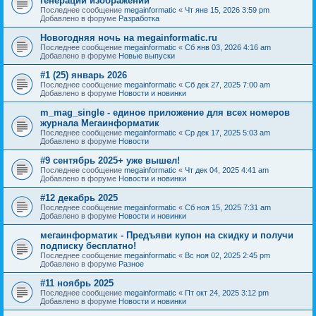
генерации изображений
Последнее сообщение
megainformatic
«
Чт янв 15, 2026 3:59 pm
Добавлено в форуме
Разработка
Новогодняя ночь на megainformatic.ru
Последнее сообщение
megainformatic
«
Сб янв 03, 2026 4:16 am
Добавлено в форуме
Новые выпуски
#1 (25) январь 2026
Последнее сообщение
megainformatic
«
Сб дек 27, 2025 7:00 am
Добавлено в форуме
Новости и новинки
m_mag_single - единое приложение для всех номеров
журнала Мегаинформатик
Последнее сообщение
megainformatic
«
Ср дек 17, 2025 5:03 am
Добавлено в форуме
Новости
#9 сентябрь 2025+ уже вышел!
Последнее сообщение
megainformatic
«
Чт дек 04, 2025 4:41 am
Добавлено в форуме
Новости и новинки
#12 декабрь 2025
Последнее сообщение
megainformatic
«
Сб ноя 15, 2025 7:31 am
Добавлено в форуме
Новости и новинки
мегаинформатик - Предъяви купон на скидку и получи
подписку бесплатно!
Последнее сообщение
megainformatic
«
Вс ноя 02, 2025 2:45 pm
Добавлено в форуме
Разное
#11 ноябрь 2025
Последнее сообщение
megainformatic
«
Пт окт 24, 2025 3:12 pm
Добавлено в форуме
Новости и новинки