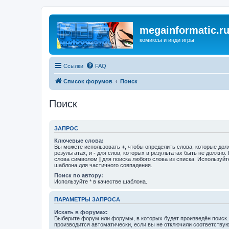
megainformatic.r
комиксы и инди игры
Ссылки
FAQ
Список форумов
Поиск
Поиск
ЗАПРОС
Ключевые слова:
Вы можете использовать
+
, чтобы определить слова, которые дол
результатах, и
-
для слов, которых в результатах быть не должно.
слова символом
|
для поиска любого слова из списка. Используй
шаблона для частичного совпадения.
Поиск по автору:
Используйте * в качестве шаблона.
ПАРАМЕТРЫ ЗАПРОСА
Искать в форумах:
Выберите форум или форумы, в которых будет произведён поиск
производится автоматически, если вы не отключили соответству