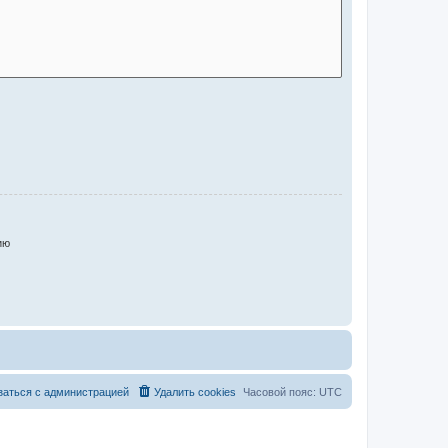
ию
заться с администрацией
Удалить cookies
Часовой пояс:
UTC