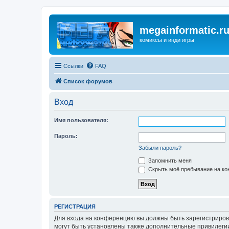
megainformatic.r
комиксы и инди игры
Ссылки
FAQ
Список форумов
Вход
Имя пользователя:
Пароль:
Забыли пароль?
Запомнить меня
Скрыть моё пребывание на кон
РЕГИСТРАЦИЯ
Для входа на конференцию вы должны быть зарегистриров
могут быть установлены также дополнительные привилегии