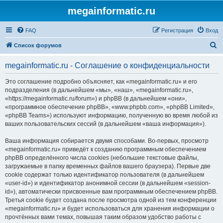
megainformatic.ru
FAQ
Регистрация
Вход
П
Список форумов
о
megainformatic.ru - Соглашение о конфиденциальности
и
с
Это соглашение подробно объясняет, как «megainformatic.ru» и его
подразделения (в дальнейшем «мы», «наш», «megainformatic.ru»,
к
«https://megainformatic.ru/forum») и phpBB (в дальнейшем «они»,
«программное обеспечение phpBB», «www.phpbb.com», «phpBB Limited»,
«phpBB Teams») используют информацию, полученную во время любой из
ваших пользовательских сессий (в дальнейшем «ваша информация»).
Ваша информация собирается двумя способами. Во-первых, просмотр
«megainformatic.ru» приведёт к созданию программным обеспечением
phpBB определённого числа cookies (небольшие текстовые файлы,
загружаемые в папку временных файлов вашего браузера). Первые две
cookie содержат только идентификатор пользователя (в дальнейшем
«user-id») и идентификатор анонимной сессии (в дальнейшем «session-
id»), автоматически присвоенные вам программным обеспечением phpBB.
Третья cookie будет создана после просмотра одной из тем конференции
«megainformatic.ru» и будет использоваться для хранения информации о
прочтённых вами темах, повышая таким образом удобство работы с