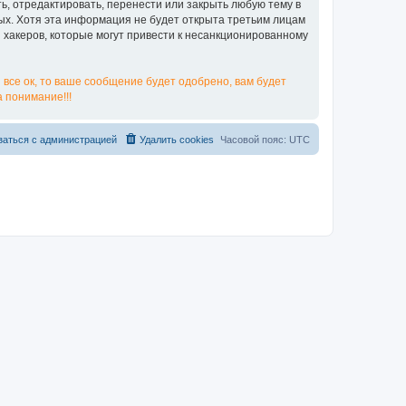
ь, отредактировать, перенести или закрыть любую тему в
ных. Хотя эта информация не будет открыта третьим лицам
я хакеров, которые могут привести к несанкционированному
 все ок, то ваше сообщение будет одобрено, вам будет
 понимание!!!
заться с администрацией
Удалить cookies
Часовой пояс:
UTC