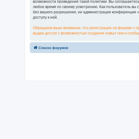
возможности проведения такой политики. Вы соглашаетесь 
любое время по своему усмотрению. Как пользователь вы 
без вашего разрешения, ни администрация конференции «me
доступу к ней.
Обращаем ваше внимание, что регистрация на форуме с п
выдан доступ с возможностью создания новых тем и сообщ
Список форумов