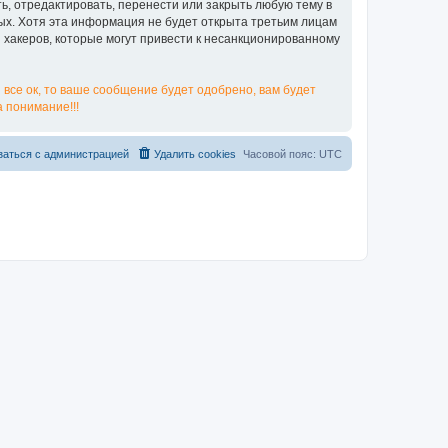
ь, отредактировать, перенести или закрыть любую тему в
ных. Хотя эта информация не будет открыта третьим лицам
я хакеров, которые могут привести к несанкционированному
 все ок, то ваше сообщение будет одобрено, вам будет
 понимание!!!
заться с администрацией
Удалить cookies
Часовой пояс:
UTC