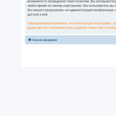
возможности проведения такой политики. Вы соглашаетесь 
любое время по своему усмотрению. Как пользователь вы 
без вашего разрешения, ни администрация конференции «me
доступу к ней.
Обращаем ваше внимание, что регистрация на форуме с п
выдан доступ с возможностью создания новых тем и сообщ
Список форумов