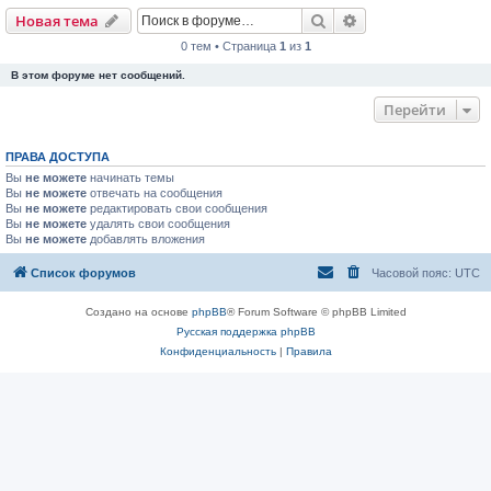
Поиск
Расширенный пои
Новая тема
0 тем • Страница
1
из
1
В этом форуме нет сообщений.
Перейти
ПРАВА ДОСТУПА
Вы
не можете
начинать темы
Вы
не можете
отвечать на сообщения
Вы
не можете
редактировать свои сообщения
Вы
не можете
удалять свои сообщения
Вы
не можете
добавлять вложения
Список форумов
Часовой пояс:
UTC
Создано на основе
phpBB
® Forum Software © phpBB Limited
Русская поддержка phpBB
Конфиденциальность
|
Правила