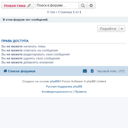
Поиск
Расширенный пои
Новая тема
0 тем • Страница
1
из
1
В этом форуме нет сообщений.
Перейти
ПРАВА ДОСТУПА
Вы
не можете
начинать темы
Вы
не можете
отвечать на сообщения
Вы
не можете
редактировать свои сообщения
Вы
не можете
удалять свои сообщения
Вы
не можете
добавлять вложения
Список форумов
Часовой пояс:
UTC
Создано на основе
phpBB
® Forum Software © phpBB Limited
Русская поддержка phpBB
Конфиденциальность
|
Правила