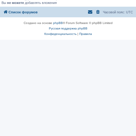
Вы
не можете
добавлять вложения
Список форумов
Часовой пояс:
UTC
Создано на основе
phpBB
® Forum Software © phpBB Limited
Русская поддержка phpBB
Конфиденциальность
|
Правила