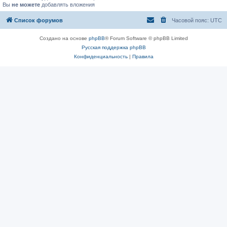
Вы
не можете
добавлять вложения
Список форумов
Часовой пояс:
UTC
Создано на основе
phpBB
® Forum Software © phpBB Limited
Русская поддержка phpBB
Конфиденциальность
|
Правила