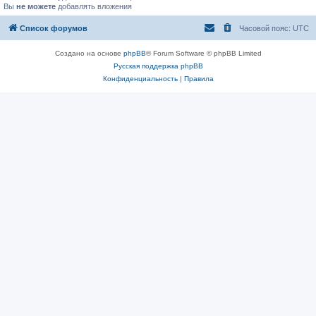
Вы
не можете
добавлять вложения
Список форумов
Часовой пояс:
UTC
Создано на основе
phpBB
® Forum Software © phpBB Limited
Русская поддержка phpBB
Конфиденциальность
|
Правила