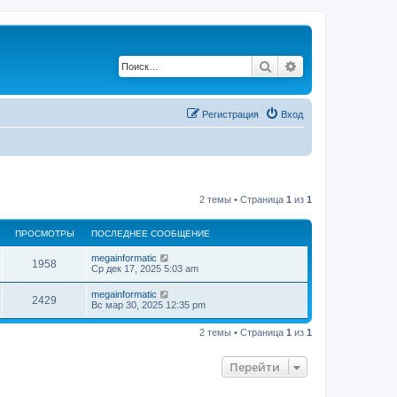
Поиск
Расширенный по
Регистрация
Вход
2 темы • Страница
1
из
1
ПРОСМОТРЫ
ПОСЛЕДНЕЕ СООБЩЕНИЕ
megainformatic
1958
Ср дек 17, 2025 5:03 am
megainformatic
2429
Вс мар 30, 2025 12:35 pm
2 темы • Страница
1
из
1
Перейти