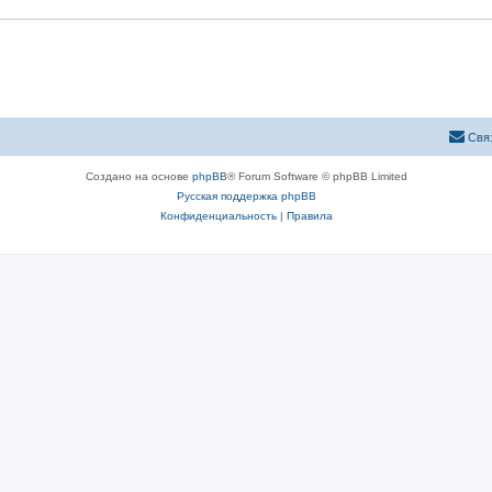
Свя
Создано на основе
phpBB
® Forum Software © phpBB Limited
Русская поддержка phpBB
Конфиденциальность
|
Правила