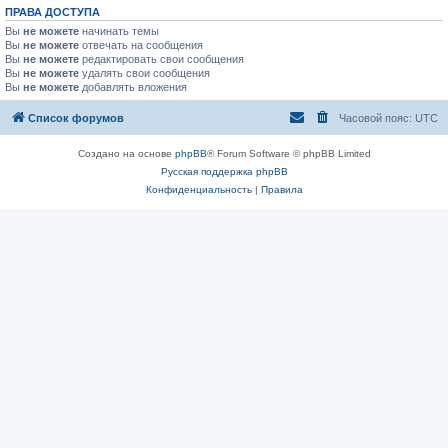
ПРАВА ДОСТУПА
Вы
не можете
начинать темы
Вы
не можете
отвечать на сообщения
Вы
не можете
редактировать свои сообщения
Вы
не можете
удалять свои сообщения
Вы
не можете
добавлять вложения
Список форумов
Часовой пояс:
UTC
Создано на основе
phpBB
® Forum Software © phpBB Limited
Русская поддержка phpBB
Конфиденциальность
|
Правила