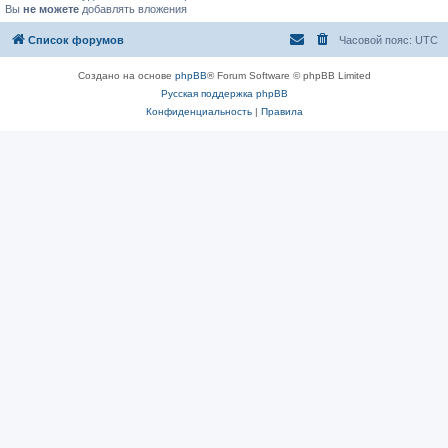
Вы
не можете
добавлять вложения
Список форумов
Часовой пояс:
UTC
Создано на основе
phpBB
® Forum Software © phpBB Limited
Русская поддержка phpBB
Конфиденциальность
|
Правила