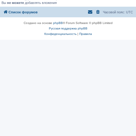
Вы
не можете
добавлять вложения
Список форумов
Часовой пояс:
UTC
Создано на основе
phpBB
® Forum Software © phpBB Limited
Русская поддержка phpBB
Конфиденциальность
|
Правила