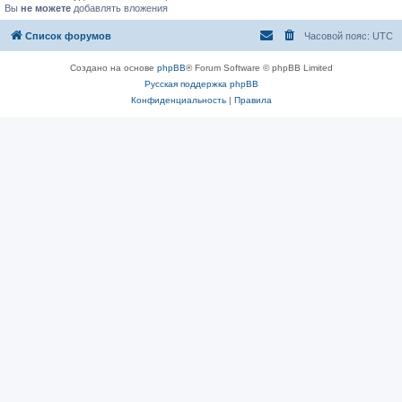
Вы
не можете
добавлять вложения
Список форумов
Часовой пояс:
UTC
Создано на основе
phpBB
® Forum Software © phpBB Limited
Русская поддержка phpBB
Конфиденциальность
|
Правила