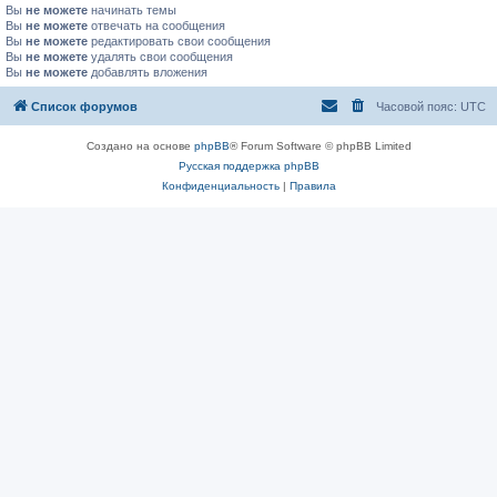
Вы
не можете
начинать темы
Вы
не можете
отвечать на сообщения
Вы
не можете
редактировать свои сообщения
Вы
не можете
удалять свои сообщения
Вы
не можете
добавлять вложения
Список форумов
Часовой пояс:
UTC
Создано на основе
phpBB
® Forum Software © phpBB Limited
Русская поддержка phpBB
Конфиденциальность
|
Правила