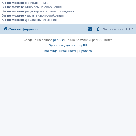
Вы
не можете
начинать темы
Вы
не можете
отвечать на сообщения
Вы
не можете
редактировать свои сообщения
Вы
не можете
удалять свои сообщения
Вы
не можете
добавлять вложения
Список форумов
Часовой пояс:
UTC
Создано на основе
phpBB
® Forum Software © phpBB Limited
Русская поддержка phpBB
Конфиденциальность
|
Правила