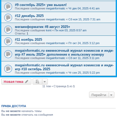
#9 сентябрь 2025+ уже вышел!
Последнее сообщение
megainformatic
«
Чт дек 04, 2025 4:41 am
#12 декабрь 2025
Последнее сообщение
megainformatic
«
Сб ноя 15, 2025 7:31 am
мегаинформатик #8 август 2025+
Последнее сообщение
kent
«
Пн ноя 03, 2025 8:57 am
Ответы:
1
#11 ноябрь 2025
Последнее сообщение
megainformatic
«
Пт окт 24, 2025 3:12 pm
megainformatic.ru ежемесячный журнал комиксов и инди-
игр #7 июль 2025+ дополнение к июльскому номеру
Последнее сообщение
megainformatic
«
Сб окт 11, 2025 3:11 pm
megainformatic.ru ежемесячный журнал комиксов и инди-
игр #10 октябрь 2025
Последнее сообщение
megainformatic
«
Чт сен 25, 2025 5:22 pm
Новая тема
11 тем • Страница
1
из
1
Перейти
ПРАВА ДОСТУПА
Вы
не можете
начинать темы
Вы
не можете
отвечать на сообщения