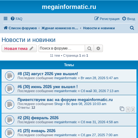
megainformatic.ru
FAQ
Регистрация
Вход
П
Список форумов
Журнал комиксов megainformatic.ru
Новости и новинки
о
Новости и новинки
и
Поиск
Расширенный пои
Новая тема
с
11 тем • Страница
1
из
1
к
Темы
#8 (32) август 2026 уже вышел!
Последнее сообщение
megainformatic
«
Вт июл 28, 2026 5:47 am
#6 (30) июнь 2026 уже вышел !
Последнее сообщение
megainformatic
«
Сб май 30, 2026 7:13 am
Приветствуем вас на форуме megainformatic.ru
Последнее сообщение
Shogi
«
Вс фев 08, 2026 10:03 am
Ответы:
12
1
2
#2 (26) февраль 2026
Последнее сообщение
megainformatic
«
Сб янв 31, 2026 4:58 am
#1 (25) январь 2026
Последнее сообщение
megainformatic
«
Сб дек 27, 2025 7:00 am