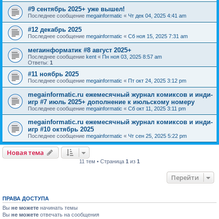
#9 сентябрь 2025+ уже вышел!
Последнее сообщение
megainformatic
«
Чт дек 04, 2025 4:41 am
#12 декабрь 2025
Последнее сообщение
megainformatic
«
Сб ноя 15, 2025 7:31 am
мегаинформатик #8 август 2025+
Последнее сообщение
kent
«
Пн ноя 03, 2025 8:57 am
Ответы:
1
#11 ноябрь 2025
Последнее сообщение
megainformatic
«
Пт окт 24, 2025 3:12 pm
megainformatic.ru ежемесячный журнал комиксов и инди-
игр #7 июль 2025+ дополнение к июльскому номеру
Последнее сообщение
megainformatic
«
Сб окт 11, 2025 3:11 pm
megainformatic.ru ежемесячный журнал комиксов и инди-
игр #10 октябрь 2025
Последнее сообщение
megainformatic
«
Чт сен 25, 2025 5:22 pm
Новая тема
11 тем • Страница
1
из
1
Перейти
ПРАВА ДОСТУПА
Вы
не можете
начинать темы
Вы
не можете
отвечать на сообщения