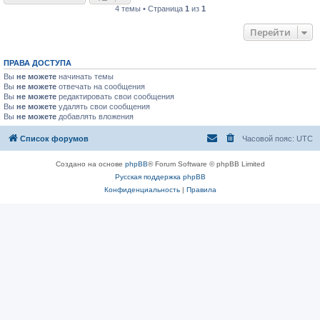
4 темы • Страница
1
из
1
Перейти
ПРАВА ДОСТУПА
Вы
не можете
начинать темы
Вы
не можете
отвечать на сообщения
Вы
не можете
редактировать свои сообщения
Вы
не можете
удалять свои сообщения
Вы
не можете
добавлять вложения
Список форумов
Часовой пояс:
UTC
Создано на основе
phpBB
® Forum Software © phpBB Limited
Русская поддержка phpBB
Конфиденциальность
|
Правила