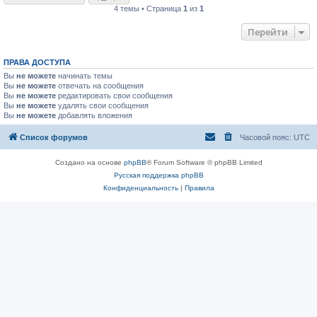
4 темы • Страница
1
из
1
Перейти
ПРАВА ДОСТУПА
Вы
не можете
начинать темы
Вы
не можете
отвечать на сообщения
Вы
не можете
редактировать свои сообщения
Вы
не можете
удалять свои сообщения
Вы
не можете
добавлять вложения
Список форумов
Часовой пояс:
UTC
Создано на основе
phpBB
® Forum Software © phpBB Limited
Русская поддержка phpBB
Конфиденциальность
|
Правила