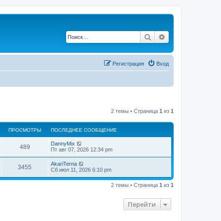
Поиск
Расширенный по
Регистрация
Вход
2 темы • Страница
1
из
1
ПРОСМОТРЫ
ПОСЛЕДНЕЕ СООБЩЕНИЕ
DannyMix
489
Пт авг 07, 2026 12:34 pm
AkariTerna
3455
Сб июл 11, 2026 6:10 pm
2 темы • Страница
1
из
1
Перейти