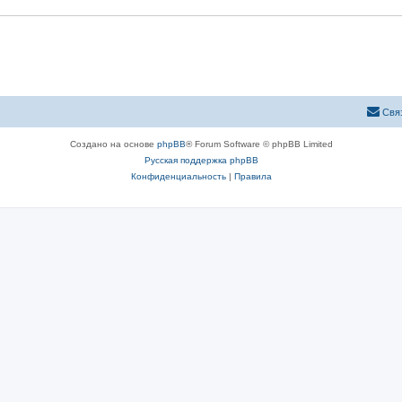
Свя
Создано на основе
phpBB
® Forum Software © phpBB Limited
Русская поддержка phpBB
Конфиденциальность
|
Правила