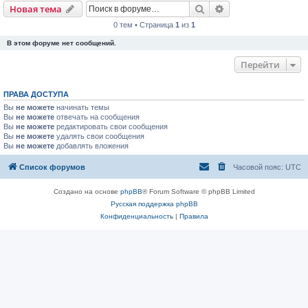
Поиск
Расширенный пои
Новая тема
0 тем • Страница
1
из
1
В этом форуме нет сообщений.
Перейти
ПРАВА ДОСТУПА
Вы
не можете
начинать темы
Вы
не можете
отвечать на сообщения
Вы
не можете
редактировать свои сообщения
Вы
не можете
удалять свои сообщения
Вы
не можете
добавлять вложения
Список форумов
Часовой пояс:
UTC
Создано на основе
phpBB
® Forum Software © phpBB Limited
Русская поддержка phpBB
Конфиденциальность
|
Правила