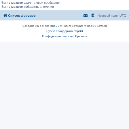
Вы
не можете
удалять свои сообщения
Вы
не можете
добавлять вложения
Список форумов
Часовой пояс:
UTC
Создано на основе
phpBB
® Forum Software © phpBB Limited
Русская поддержка phpBB
Конфиденциальность
|
Правила