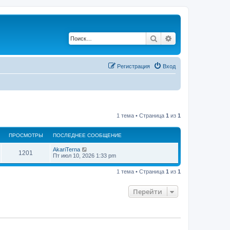
Поиск
Расширенный по
Регистрация
Вход
1 тема • Страница
1
из
1
ПРОСМОТРЫ
ПОСЛЕДНЕЕ СООБЩЕНИЕ
AkariTerna
1201
Пт июл 10, 2026 1:33 pm
1 тема • Страница
1
из
1
Перейти