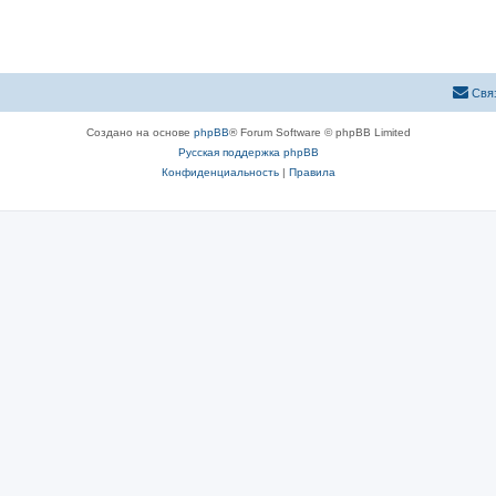
Свя
Создано на основе
phpBB
® Forum Software © phpBB Limited
Русская поддержка phpBB
Конфиденциальность
|
Правила