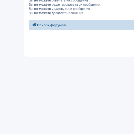
Вы
не можете
отвечать на сообщения
Вы
не можете
редактировать свои сообщения
Вы
не можете
удалять свои сообщения
Вы
не можете
добавлять вложения
Список форумов