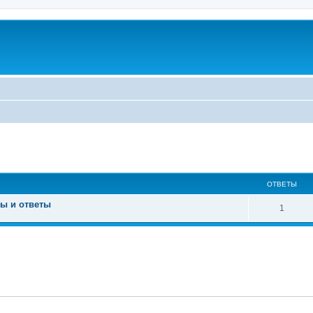
u
ширенный поиск
ОТВЕТЫ
сы и ответы
1