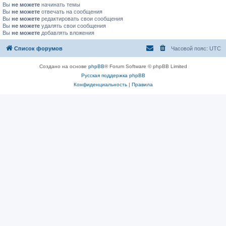
Вы
не можете
начинать темы
Вы
не можете
отвечать на сообщения
Вы
не можете
редактировать свои сообщения
Вы
не можете
удалять свои сообщения
Вы
не можете
добавлять вложения
Список форумов
Часовой пояс:
UTC
Создано на основе
phpBB
® Forum Software © phpBB Limited
Русская поддержка phpBB
Конфиденциальность
|
Правила