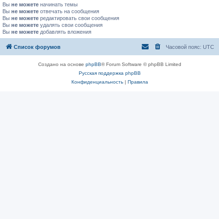
Вы
не можете
начинать темы
Вы
не можете
отвечать на сообщения
Вы
не можете
редактировать свои сообщения
Вы
не можете
удалять свои сообщения
Вы
не можете
добавлять вложения
Список форумов
Часовой пояс:
UTC
Создано на основе
phpBB
® Forum Software © phpBB Limited
Русская поддержка phpBB
Конфиденциальность
|
Правила