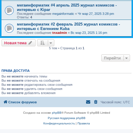
мегаинформатик #4 апрель 2025 журнал комиксов -
интервью с Kipar
Последнее сообщение
megainformatic
«
Чт мар 27, 2025 3:28 pm
Ответы:
4
мегаинформатик #2 февраль 2025 журнал комиксов -
интервью с Евгением Kuba
Последнее сообщение
tnxadmin
«
Вс мар 23, 2025 1:16 pm
Новая тема
5 тем • Страница
1
из
1
Перейти
ПРАВА ДОСТУПА
Вы
не можете
начинать темы
Вы
не можете
отвечать на сообщения
Вы
не можете
редактировать свои сообщения
Вы
не можете
удалять свои сообщения
Вы
не можете
добавлять вложения
Список форумов
Часовой пояс:
UTC
Создано на основе
phpBB
® Forum Software © phpBB Limited
Русская поддержка phpBB
Конфиденциальность
|
Правила