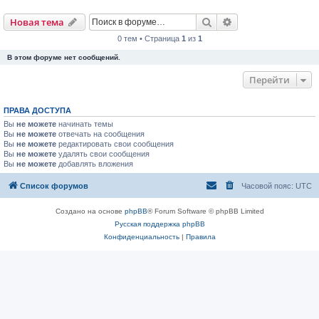
Поиск
Расширенный пои
Новая тема
0 тем • Страница
1
из
1
В этом форуме нет сообщений.
Перейти
ПРАВА ДОСТУПА
Вы
не можете
начинать темы
Вы
не можете
отвечать на сообщения
Вы
не можете
редактировать свои сообщения
Вы
не можете
удалять свои сообщения
Вы
не можете
добавлять вложения
Список форумов
Часовой пояс:
UTC
Создано на основе
phpBB
® Forum Software © phpBB Limited
Русская поддержка phpBB
Конфиденциальность
|
Правила