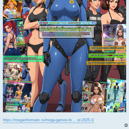
https://megainformatic.ru/mega-games-fe ... er-2025-1/