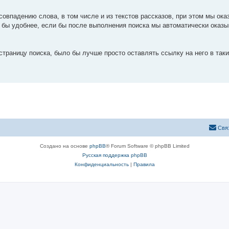
овпадению слова, в том числе и из текстов рассказов, при этом мы ока
о бы удобнее, если бы после выполнения поиска мы автоматически оказ
страницу поиска, было бы лучше просто оставлять ссылку на него в так
Свя
Создано на основе
phpBB
® Forum Software © phpBB Limited
Русская поддержка phpBB
Конфиденциальность
|
Правила