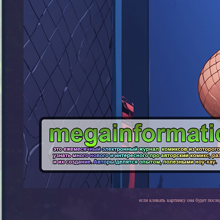
если кликать картинку она будет после