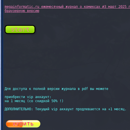
megainformatic.ru ежемесячный журнал о комиксах #3 март 2025 п
start
Для доступа к полной версии журнала в pdf вы можете

приобрести vip аккаунт:

на 1 месяц (со скидкой 50% !)

ДОПОЛНИТЕЛЬНО: Текущий vip аккаунт продлевается на +1 месяц.
