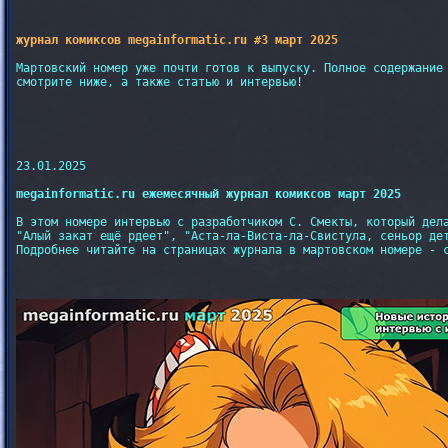
журнал комиксов megainformatic.ru #3 март 2025
Мартовский номер уже почти готов к выпуску. Полное содержание 
смотрите ниже, а также статью и интервью!

23.01.2025

megainformatic.ru ежемесячный журнал комиксов март 2025
В этом номере интервью с разработчиком С. Смекты, который дела
"Алый закат ещё рдеет", "Аста-ла-Виста-ла-Свистула, сеньор дет
Подробнее читайте на страницах журнала в мартовском номере - с