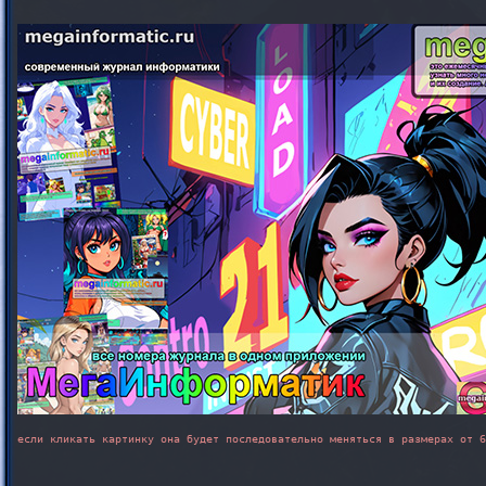
если кликать картинку она будет последовательно меняться в размерах от 6