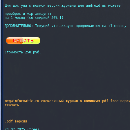
Для доступа к полной версии журнала для android вы можете

приобрести vip аккаунт:

на 1 месяц (со скидкой 50% !)

ДОПОЛНИТЕЛЬНО: Текущий vip аккаунт продлевается на +1 месяц.

Стоимость:250 руб.

megainformatic.ru ежемесячный журнал о комиксах pdf free верси
скачать
.pdf версия
24.02.2025 (free)
