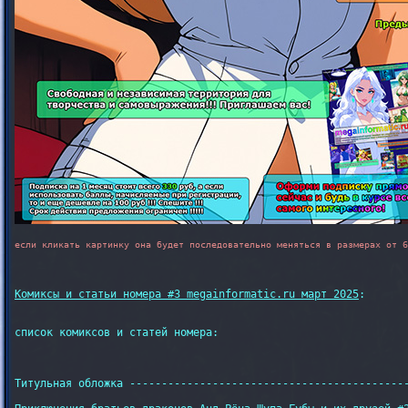
если кликать картинку она будет последовательно меняться в размерах от 6
Комиксы и статьи номера #3 megainformatic.ru март 2025
:

список комиксов и статей номера:

Титульная обложка --------------------------------------------