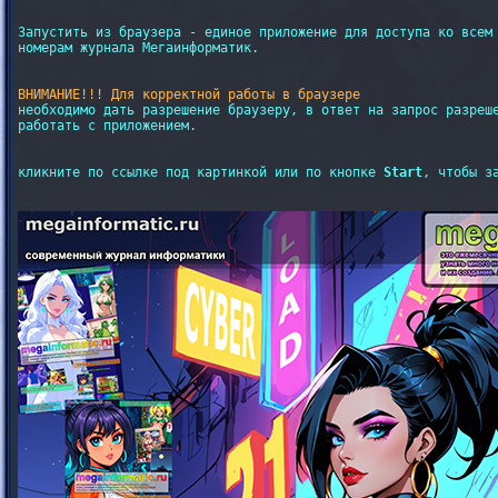
Запустить из браузера - единое приложение для доступа ко всем

номерам журнала Мегаинформатик.

ВНИМАНИЕ!!! Для корректной работы в браузере
необходимо дать разрешение браузеру, в ответ на запрос разреше
работать с приложением.

кликните по ссылке под картинкой или по кнопке 
Start
, чтобы з