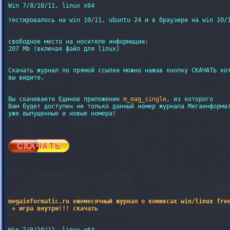
Win 7/8/10/11, linux x64

тестировалось на win 10/11, ubuntu 24 и в браузере на win 10/1
свободное место на носителе информации: 

207 Mb (включая файл для linux)

Скачать журнал по прямой ссылке можно нажав кнопку СКАЧАТЬ кот
вы видите.

Вы скачиваете Единое приложение 
m_mag_single
, из которого

Вам будет доступен не только данный номер журнала Мегаинформат
уже выпущенные и новые номера!

megainformatic.ru ежемесячный журнал о комиксах win/linux free
 + игра внутри!!! скачать