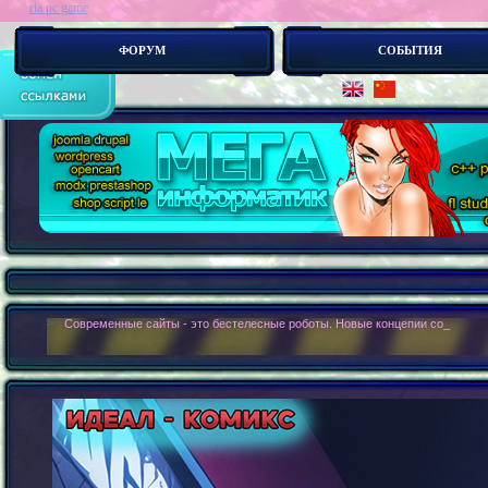
ria pc game
ФОРУМ
СОБЫТИЯ
> :
Современные сайты - это бестелесные роботы. Новые концепии создания с