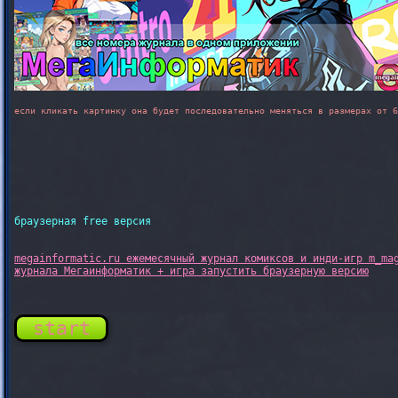
если кликать картинку она будет последовательно меняться в размерах от 6
браузерная free версия
megainformatic.ru ежемесячный журнал комиксов и инди-игр m_mag
start