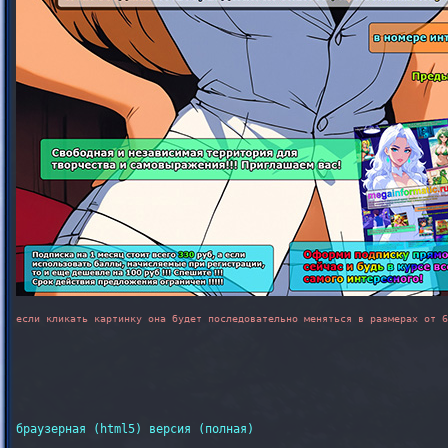
если кликать картинку она будет последовательно меняться в размерах от 6
браузерная (html5) версия (полная)