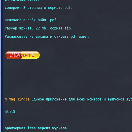
содержит 8 страниц в формате pdf.

включает в себя файл .pdf

Размер архива: 22 Mb, формат zip.

Распаковать из архива и открыть pdf файл.

m_mag_single
 Единое приложение для всех номеров и выпусков жу
html5

браузерная free версия журнала