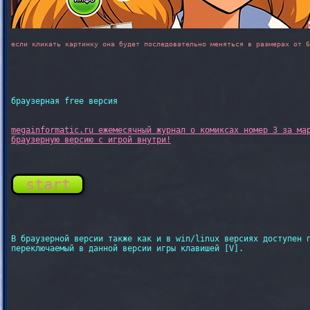
если кликать картинку она будет последовательно меняться в размерах от 6
браузерная free версия
megainformatic.ru ежемесячный журнал о комиксах номер 3 за мар
start
В браузерной версии также как и в win/linux версиях доступен п
переключаемый в данной версии игры клавишей [V].
