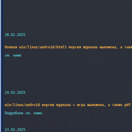
28.02.2025

Полная win/linux/android/html5 версия журнала выложена, а так
см. ниже

24.02.2025

win/linux/android версия журнала + игра выложена, а также pdf
Подробнее см. ниже.

23.02.2025
