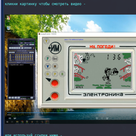
кликни картинку чтобы смотреть видео -

или используй ссылки ниже -
