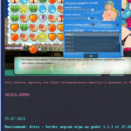
если кликать картинку она будет последовательно меняться в размерах от 6
читать далее
25.07.2023

Многоликий: dress - hordes версия игры на godot 3.5.1 от 25.0