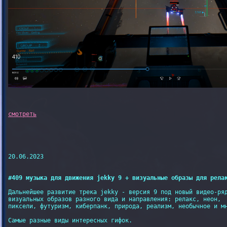
20.06.2023

#409 музыка для движения jekky 9 + визуальные образы для рела
Дальнейшее развитие трека jekky - версия 9 под новый видео-ряд
визуальных образов разного вида и направления: релакс, неон,

пиксели, футуризм, киберпанк, природа, реализм, необычное и мн
Самые разные виды интересных гифок.
