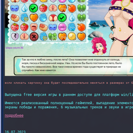
если кликать картинку она будет последовательно меняться в размерах от 6
Выпущена free версия игры в раннем доступе для платформ win/li
Имеется реализованный полноценный геймплей, выпадение элементо
экраны победы и поражения, 6 музыкальных треков и звуки в игре
подробнее
16.07.2023
