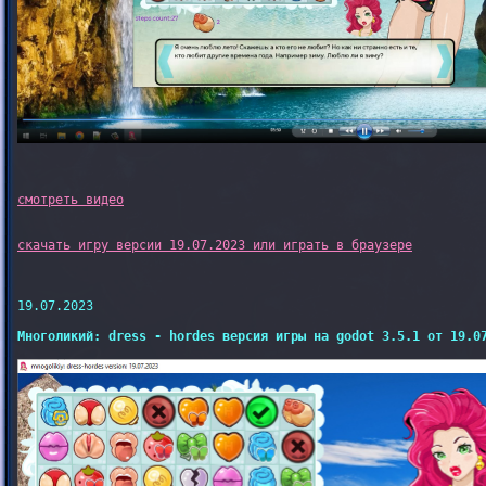
скачать игру версии 19.07.2023 или играть в браузере
19.07.2023

Многоликий: dress - hordes версия игры на godot 3.5.1 от 19.0