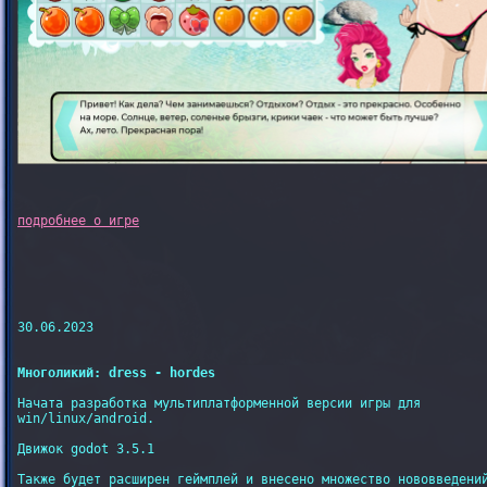
30.06.2023

Многоликий: dress - hordes
Начата разработка мультиплатформенной версии игры для

win/linux/android.

Движок godot 3.5.1

Также будет расширен геймплей и внесено множество нововведений