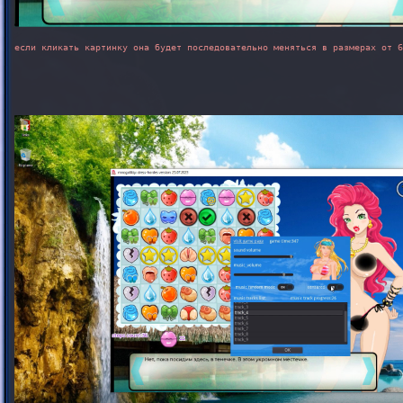
если кликать картинку она будет последовательно меняться в размерах от 6