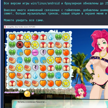
Все версии игры win/linux/android и браузерная обновлены до 25
Внесено много изменений связанных с геймплеем, добавлены анима
сюжет, больше музыкальных треков, новые опции в экране меню и 
Можете увидеть все сами.
