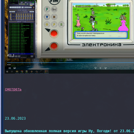
23.06.2023

Выпущена обновленная полная версия игры Ну, Погоди! от 23.06.