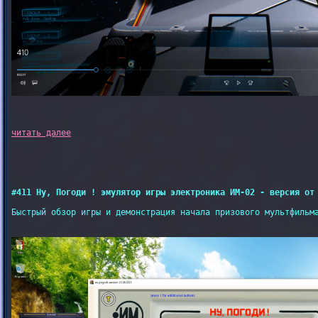
#411 Ну, Погоди ! эмулятор игры электроника ИМ-02 - версия от
Быстрый обзор игры и демонстрация начала призового мультфильма