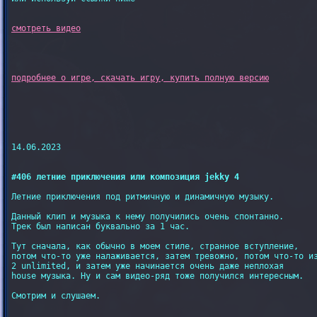
14.06.2023

#406 летние приключения или композиция jekky 4
Летние приключения под ритмичную и динамичную музыку.

Данный клип и музыка к нему получились очень спонтанно.

Трек был написан буквально за 1 час.

Тут сначала, как обычно в моем стиле, странное вступление,

потом что-то уже налаживается, затем тревожно, потом что-то из
2 unlimited, и затем уже начинается очень даже неплохая

house музыка. Ну и сам видео-ряд тоже получился интересным.

Смотрим и слушаем.
