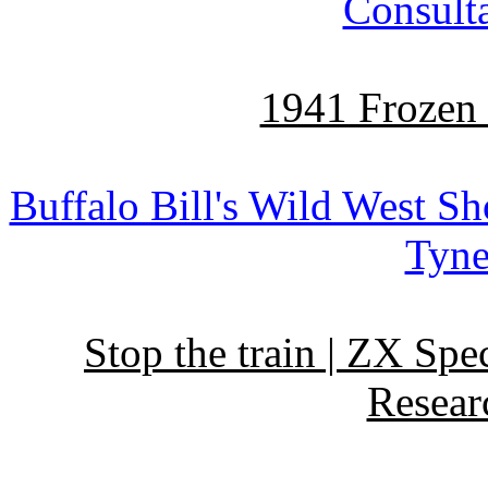
Consult
1941 Frozen 
Buffalo Bill's Wild West S
Tyne
Stop the train | ZX Spe
Resear