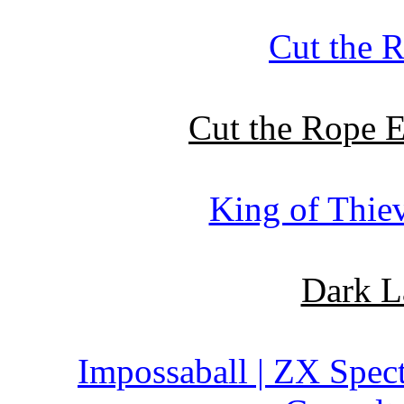
Cut the R
Cut the Rope E
King of Thiev
Dark L
Impossaball | ZX Spec