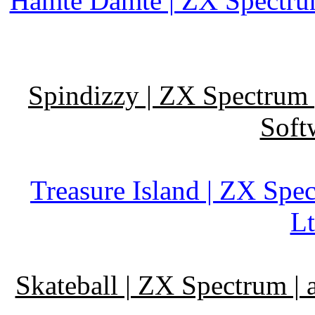
Hamte Damte | ZX Spectrum
Spindizzy | ZX Spectrum 
Soft
Treasure Island | ZX Spe
Lt
Skateball | ZX Spectrum | 