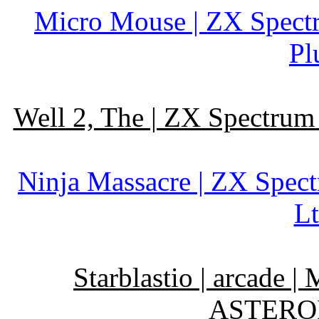
Micro Mouse | ZX Spectr
Pl
Well 2, The | ZX Spectrum
Ninja Massacre | ZX Spect
Lt
Starblastio | arcad
ASTEROI