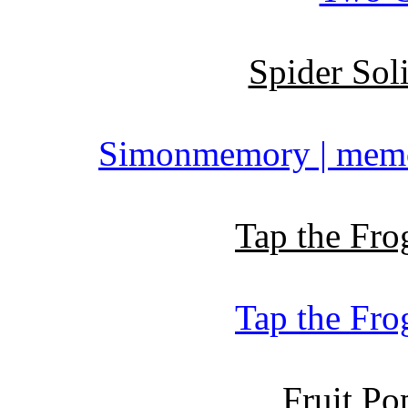
Spider Soli
Simonmemory | memor
Tap the Frog
Tap the Frog
Fruit Pop