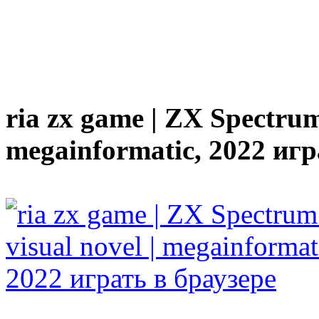
ria zx game | ZX Spectrum 
megainformatic, 2022 игр