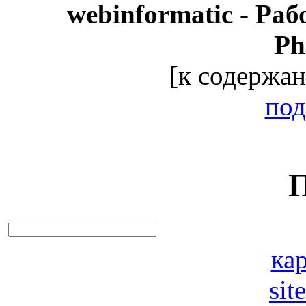
webinformatic - Ра
Ph
[к содержан
под
кар
sit