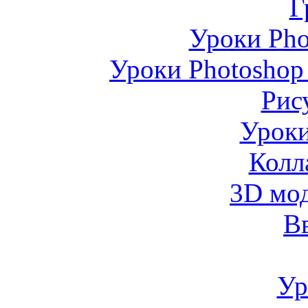
Г
Уроки Pho
Уроки Photoshop
Рис
Уроки
Колл
3D мо
В
Ур