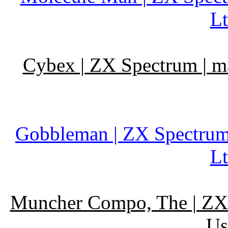
Lt
Cybex | ZX Spectrum | ma
Gobbleman | ZX Spectrum 
Lt
Muncher Compo, The | ZX S
Us