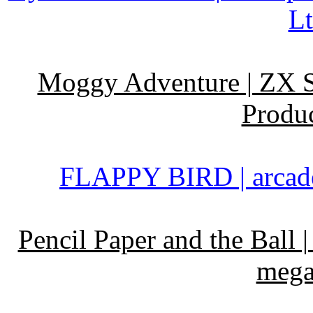
Lt
Moggy Adventure | ZX S
Produc
FLAPPY BIRD | arcad
Pencil Paper and the Ball
mega