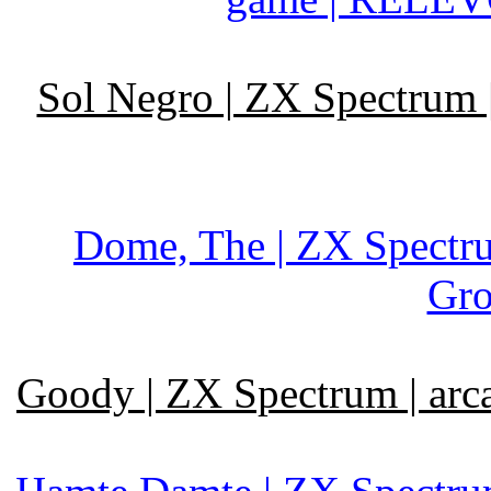
Sol Negro | ZX Spectrum |
Dome, The | ZX Spectru
Gro
Goody | ZX Spectrum | arc