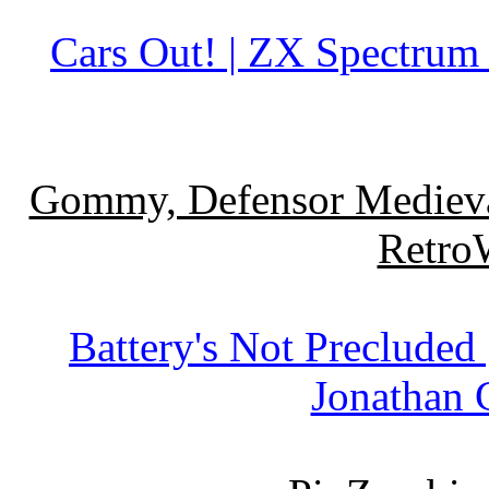
Cars Out! | ZX Spectrum 
Gommy, Defensor Medieval
Retro
Battery's Not Precluded
Jonathan 