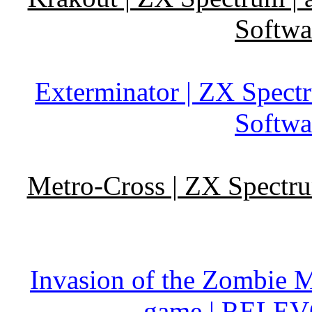
Softwa
Exterminator | ZX Spect
Softwa
Metro-Cross | ZX Spectru
Invasion of the Zombie M
game | RELEV