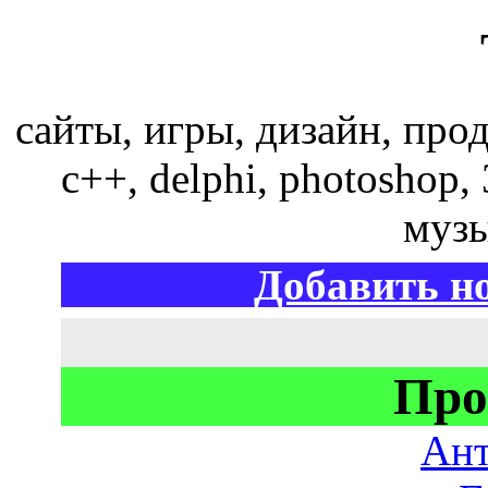
сайты, игры, дизайн, прод
c++, delphi, photoshop, 
музы
Добавить но
Про
Ан