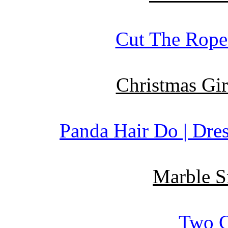
Cut The Rope 
Christmas Gir
Panda Hair Do | Dre
Marble S
Two C