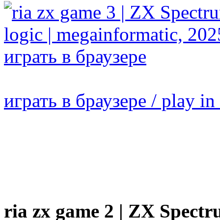
играть в браузере / play in
ria zx game 2 | ZX Spectru