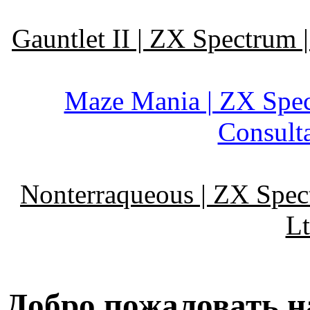
Gauntlet II | ZX Spectrum
Maze Mania | ZX Spec
Consult
Nonterraqueous | ZX Spec
Lt
Добро пожаловать на