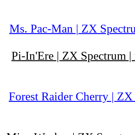
Ms. Pac-Man | ZX Spectru
Pi-In'Ere | ZX Spectrum 
Forest Raider Cherry | Z