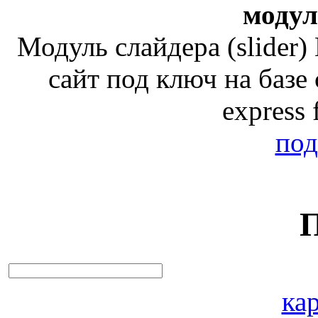
модул
Модуль слайдера (slider
сайт под ключ на базе
express 
под
кар