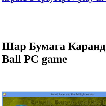
Шар Бумага Карандаш
Ball PC game