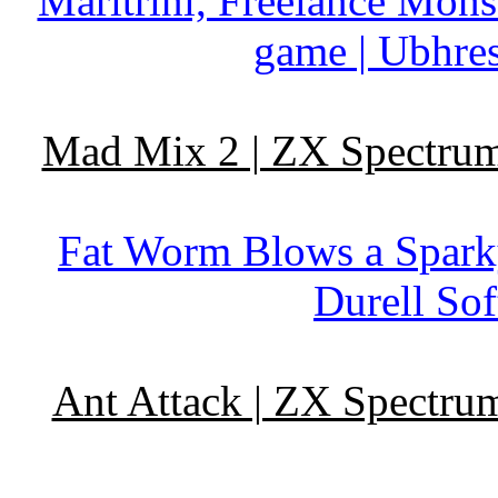
Maritrini, Freelance Mons
game | Ubhres
Mad Mix 2 | ZX Spectrum 
Fat Worm Blows a Sparky
Durell So
Ant Attack | ZX Spectrum