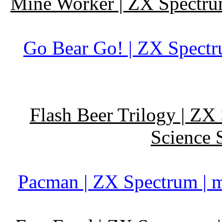
Mine Worker | ZX Spectrum
Go Bear Go! | ZX Spectru
Flash Beer Trilogy | ZX
Science 
Pacman | ZX Spectrum | m