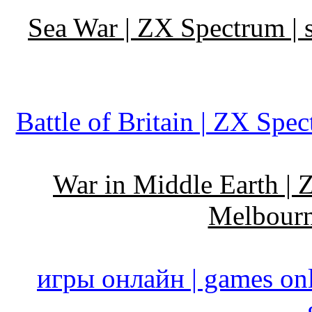
Sea War | ZX Spectrum | 
Battle of Britain | ZX Spe
War in Middle Earth | 
Melbourn
игры онлайн | games onli