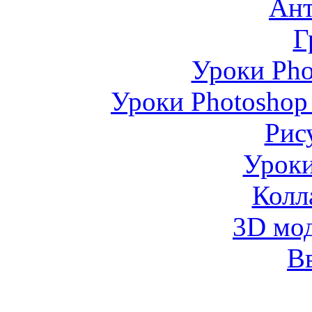
Ан
Г
Уроки Pho
Уроки Photoshop
Рис
Уроки
Колл
3D мо
В