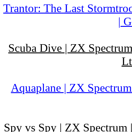
Trantor: The Last Stormtro
| 
Scuba Dive | ZX Spectrum 
Lt
Aquaplane | ZX Spectrum 
Spy vs Spy | ZX Spectrum 