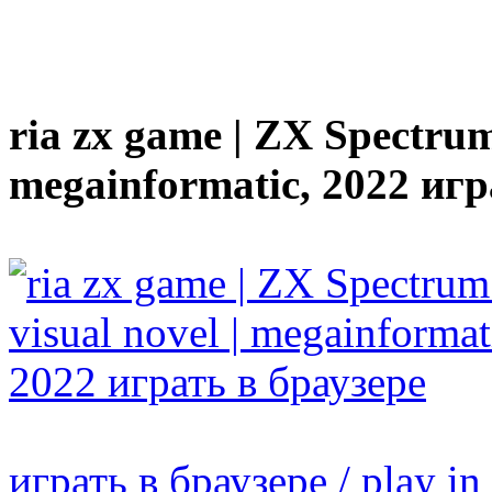
ria zx game | ZX Spectrum 
megainformatic, 2022 игр
играть в браузере / play in