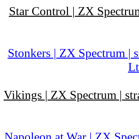
Star Control | ZX Spectrum
Stonkers | ZX Spectrum | 
Lt
Vikings | ZX Spectrum | st
Napoleon at War | ZX Spec