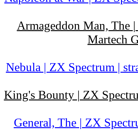
Armageddon Man, The | Z
Martech G
Nebula | ZX Spectrum | str
King's Bounty | ZX Spectru
General, The | ZX Spectr