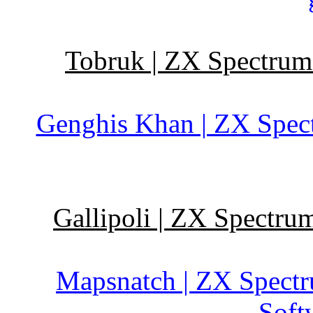
Tobruk | ZX Spectrum 
Genghis Khan | ZX Spectr
Gallipoli | ZX Spectru
Mapsnatch | ZX Spectr
Soft