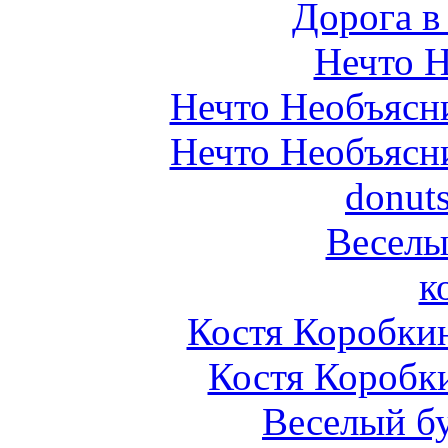
Дорога в 
Нечто 
Нечто Необъясн
Нечто Необъясн
donuts
Веселы
к
Костя Коробкин
Костя Коробк
Веселый б