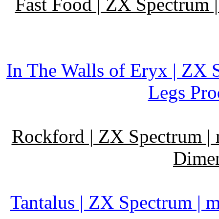
Fast Food | ZX Spectrum 
In The Walls of Eryx | ZX 
Legs Pro
Rockford | ZX Spectrum | 
Dimen
Tantalus | ZX Spectrum | 