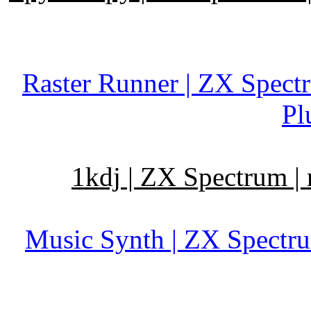
Raster Runner | ZX Spectr
Pl
1kdj | ZX Spectrum | 
Music Synth | ZX Spectrum