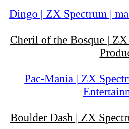
Dingo | ZX Spectrum | ma
Cheril of the Bosque | Z
Produc
Pac-Mania | ZX Spectr
Entertain
Boulder Dash | ZX Spectr