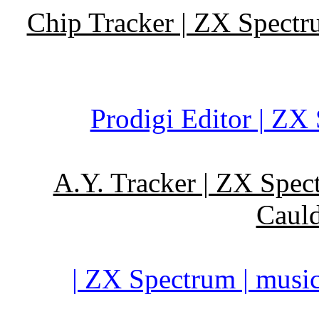
Chip Tracker | ZX Spectru
Prodigi Editor | ZX 
A.Y. Tracker | ZX Spect
Cauld
| ZX Spectrum | music