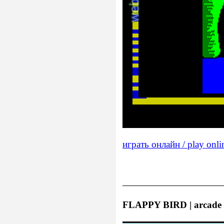
играть онлайн / play onli
FLAPPY BIRD | arcade 