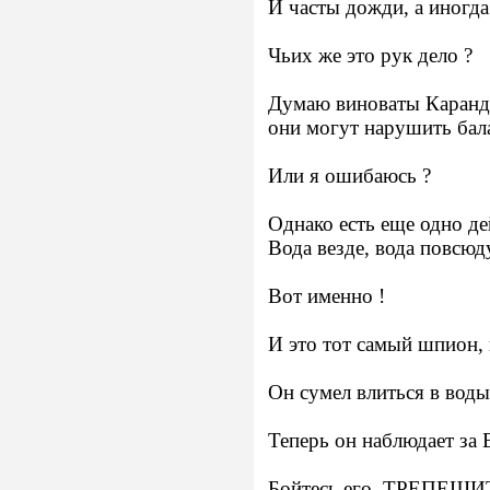
И часты дожди, а иногда
Чьих же это рук дело ?
Думаю виноваты Каранд
они могут нарушить бал
Или я ошибаюсь ?
Однако есть еще одно 
Вода везде, вода повсю
Вот именно !
И это тот самый шпион
Он сумел влиться в в
Теперь он наблюдает 
Бойтесь его. ТРЕПЕЩИ