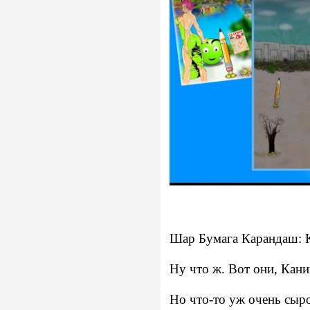
Шар Бумага Карандаш: 
Ну что ж. Вот они, Кани
Но что-то уж очень сыро