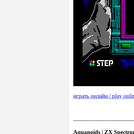
играть онлайн / play onli
Aquanoids | ZX Spectrum