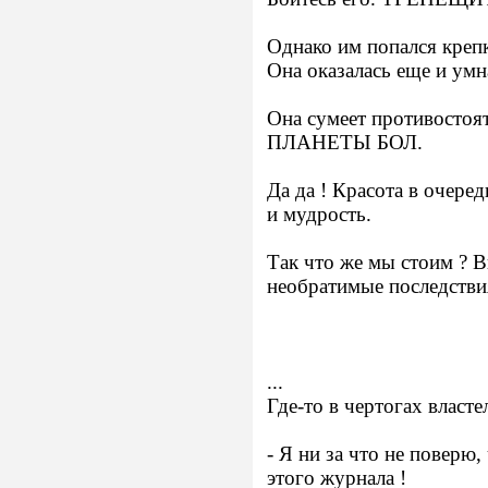
Однако им попался крепк
Она оказалась еще и умн
Она сумеет противост
ПЛАНЕТЫ БОЛ.
Да да ! Красота в очеред
и мудрость.
Так что же мы стоим ? 
необратимые последствия
...
Где-то в чертогах вла
- Я ни за что не поверю,
этого журнала !