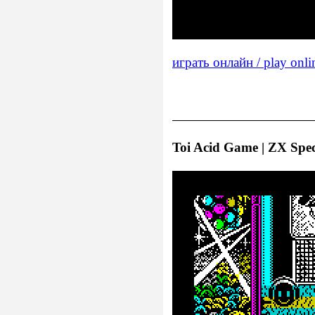
играть онлайн / play onli
Toi Acid Game | ZX Spec