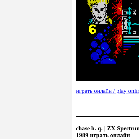
играть онлайн / play onli
chase h. q. | ZX Spectr
1989 играть онлайн