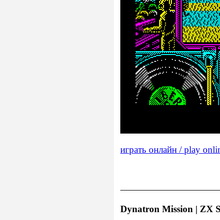
играть онлайн / play onli
Dynatron Mission | ZX S