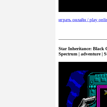
играть онлайн / play onli
Star Inheritance: Black
Spectrum | adventure | 