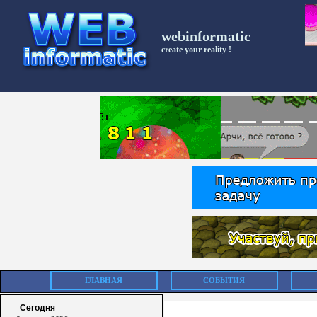
webinformatic
create your reality !
ГЛАВНАЯ
СОБЫТИЯ
Сегодня