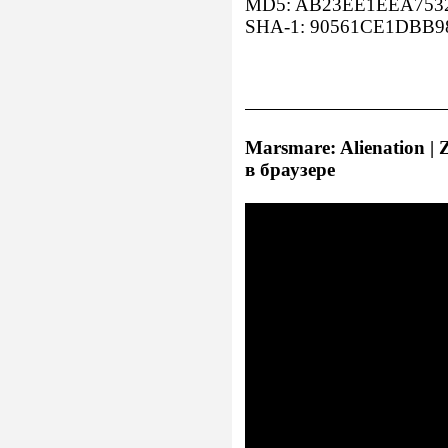
MD5: AB23EE1EEA7532
SHA-1: 90561CE1DBB9
Marsmare: Alienation | 
в браузере