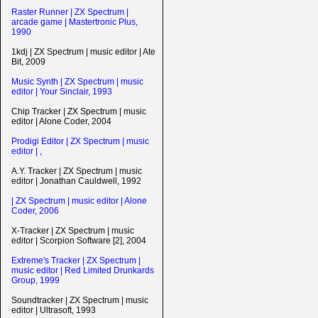
Raster Runner | ZX Spectrum |
arcade game | Mastertronic Plus,
1990
1kdj | ZX Spectrum | music editor | Ate
Bit, 2009
Music Synth | ZX Spectrum | music
editor | Your Sinclair, 1993
Chip Tracker | ZX Spectrum | music
editor | Alone Coder, 2004
Prodigi Editor | ZX Spectrum | music
editor | ,
A.Y. Tracker | ZX Spectrum | music
editor | Jonathan Cauldwell, 1992
| ZX Spectrum | music editor | Alone
Coder, 2006
X-Tracker | ZX Spectrum | music
editor | Scorpion Software [2], 2004
Extreme's Tracker | ZX Spectrum |
music editor | Red Limited Drunkards
Group, 1999
Soundtracker | ZX Spectrum | music
editor | Ultrasoft, 1993