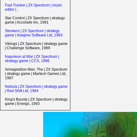
Fast Tracker | ZX Spectrum | music
editor | ,
Star Control | ZX Spectrum | strategy
game | Accolade Inc, 1991
Stonkers | ZX Spectrum | strategy
game | Imagine Software Ltd, 1983
Vikings | ZX Spectrum | strategy game
| Challenge Software, 1989
Napoleon at War | ZX Spectrum |
strategy game | CCS, 1986
Armageddon Man, The | ZX Spectrum
| strategy game | Martech Games Ltd,
1987
Nebula | ZX Spectrum | strategy game
| Red Shift Ltd, 1984
King's Bounty | ZX Spectrum | strategy
game | Energo, 1993