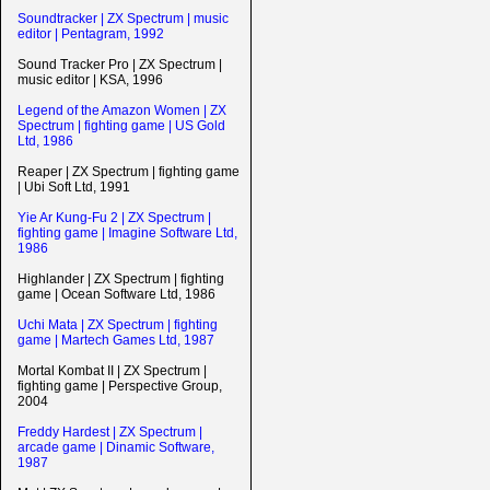
Soundtracker | ZX Spectrum | music
editor | Pentagram, 1992
Sound Tracker Pro | ZX Spectrum |
music editor | KSA, 1996
Legend of the Amazon Women | ZX
Spectrum | fighting game | US Gold
Ltd, 1986
Reaper | ZX Spectrum | fighting game
| Ubi Soft Ltd, 1991
Yie Ar Kung-Fu 2 | ZX Spectrum |
fighting game | Imagine Software Ltd,
1986
Highlander | ZX Spectrum | fighting
game | Ocean Software Ltd, 1986
Uchi Mata | ZX Spectrum | fighting
game | Martech Games Ltd, 1987
Mortal Kombat II | ZX Spectrum |
fighting game | Perspective Group,
2004
Freddy Hardest | ZX Spectrum |
arcade game | Dinamic Software,
1987