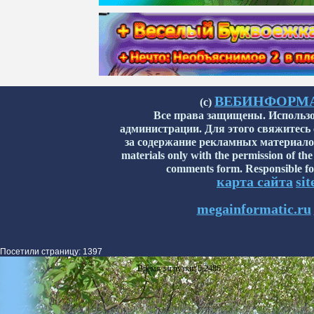
ВЕБИНФОРМАТИ
(с)
Все права защищены. Использо
администрации. Для этого свяжитесь
за содержание рекламных материалов н
materials only with the permission of the
comments form. Responsible for
карта сайта
si
megainformatic.ru
Посетили страницу: 1397
Время загрузки: 0,2486