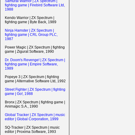
Samurai Warrior | ZX Spectrum |
fighting game | Firebird Software Ltd,
1988
Kendo Warrior | ZX Spectrum |
fighting game | Byte Back, 1989
Ninja Hamster | ZX Spectrum |
fighting game | CRL Group PLC,
1987
Power Magic | ZX Spectrum | fighting
game | Zigurat Software, 1990
Dr. Doom's Revenge! | ZX Spectrum |
fighting game | Empire Software,
1989
Popeye 3 | ZX Spectrum | fighting
game | Alternative Software Ltd, 1992
Street Fighter | ZX Spectrum | fighting
game | Go!, 1988
Bronx | ZX Spectrum | fighting game |
Animagic S.A., 1990
Global Tracker | ZX Spectrum | music
editor | Global Corporation, 1999
SQ-Tracker | ZX Spectrum | music
editor | Proxima Software, 1993